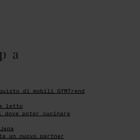
pa
quisto di mobili GfMTrend
a letto
i dove poter cucinare
Jena
ta un nuovo partner