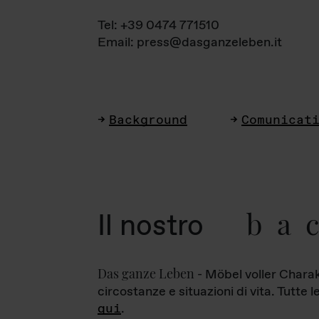
Tel: +39 0474 771510
Email: press@dasganzeleben.it
Background
Comunicat
ba
Il nostro
Das ganze Leben
- Möbel voller Charak
circostanze e situazioni di vita. Tutte 
qui
.