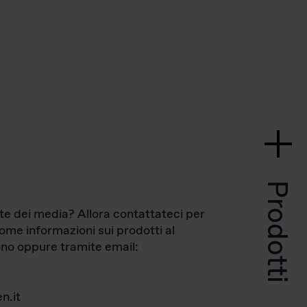
Prodotti
te dei media? Allora contattateci per
come informazioni sui prodotti al
no oppure tramite email:
n.it