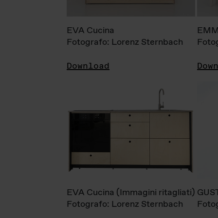
EVA Cucina
EMM
Fotografo: Lorenz Sternbach
Foto
Download
Dow
EVA Cucina (Immagini ritagliati)
GUS
Fotografo: Lorenz Sternbach
Foto