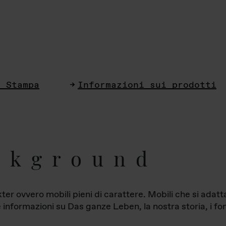
i Stampa
Informazioni sui prodotti
ckground
ter ovvero mobili pieni di carattere. Mobili che si ada
le informazioni su Das ganze Leben, la nostra storia, i fon