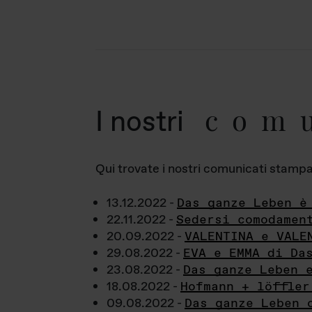
com
I nostri
Qui trovate i nostri comunicati stampa a
13.12.2022 -
Das ganze Leben è
22.11.2022 -
Sedersi comodamen
20.09.2022 -
VALENTINA e VALE
29.08.2022 -
EVA e EMMA di Da
23.08.2022 -
Das ganze Leben 
18.08.2022 -
Hofmann + löffler
09.08.2022 -
Das ganze Leben 