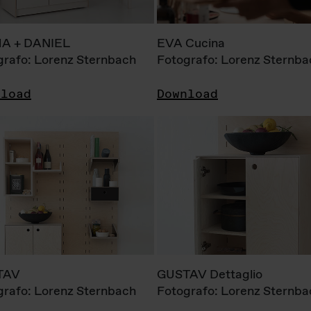
A + DANIEL
EVA Cucina
grafo: Lorenz Sternbach
Fotografo: Lorenz Sternba
nload
Download
TAV
GUSTAV Dettaglio
grafo: Lorenz Sternbach
Fotografo: Lorenz Sternba