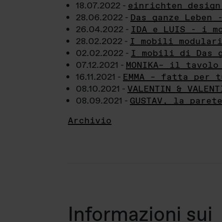
18.07.2022 -
einrichten design
28.06.2022 -
Das ganze Leben 
26.04.2022 -
IDA e LUIS - i m
28.02.2022 -
I mobili modular
02.02.2022 -
I mobili di Das 
07.12.2021 -
MONIKA– il tavolo
16.11.2021 -
EMMA – fatta per t
08.10.2021 -
VALENTIN & VALENT
08.09.2021 -
GUSTAV, la paret
Archivio
Informazioni sui