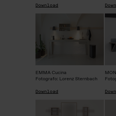
Download
Dow
EMMA Cucina
MONI
Fotografo: Lorenz Sternbach
Foto
Download
Dow