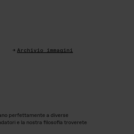
Archivio immagini
ttano perfettamente a diverse
datori e la nostra filosofia troverete