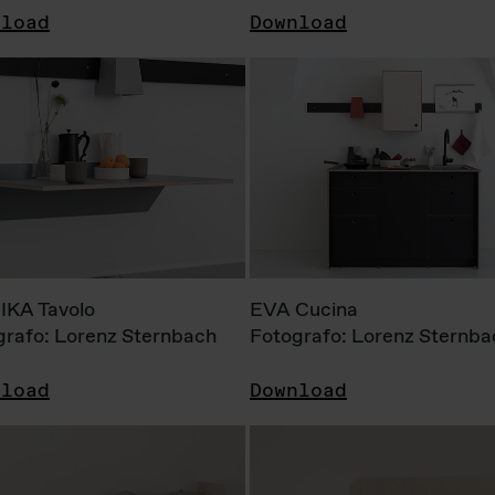
nload
Download
KA Tavolo
EVA Cucina
grafo: Lorenz Sternbach
Fotografo: Lorenz Sternba
nload
Download