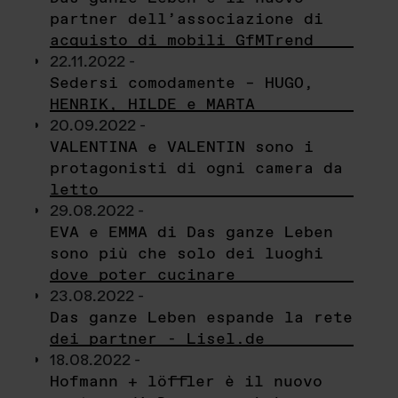
partner dell’associazione di
acquisto di mobili GfMTrend
22.11.2022 -
Sedersi comodamente – HUGO,
HENRIK, HILDE e MARTA
20.09.2022 -
VALENTINA e VALENTIN sono i
protagonisti di ogni camera da
letto
29.08.2022 -
EVA e EMMA di Das ganze Leben
sono più che solo dei luoghi
dove poter cucinare
23.08.2022 -
Das ganze Leben espande la rete
dei partner - Lisel.de
18.08.2022 -
Hofmann + löffler è il nuovo