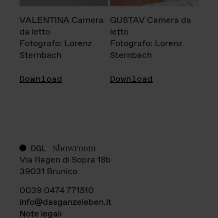
VALENTINA Camera
GUSTAV Camera da
da letto
letto
Fotografo: Lorenz
Fotografo: Lorenz
Sternbach
Sternbach
Download
Download
Showroom
DGL
Via Ragen di Sopra 18b
39031 Brunico
0039 0474 771510
info@dasganzeleben.it
Note legali