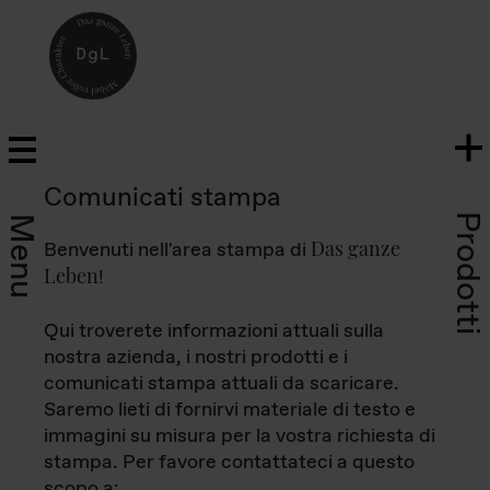
Comunicati stampa
Prodotti
Menu
Das ganze
Benvenuti nell'area stampa di
Leben
!
Qui troverete informazioni attuali sulla
nostra azienda, i nostri prodotti e i
comunicati stampa attuali da scaricare.
Saremo lieti di fornirvi materiale di testo e
immagini su misura per la vostra richiesta di
stampa. Per favore contattateci a questo
scopo a: