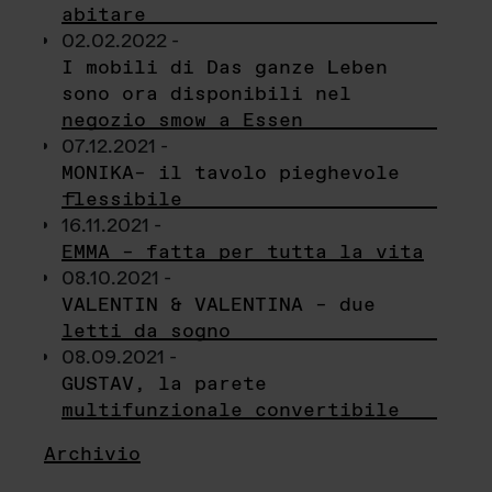
abitare
02.02.2022 -
I mobili di Das ganze Leben
sono ora disponibili nel
negozio smow a Essen
07.12.2021 -
MONIKA– il tavolo pieghevole
flessibile
16.11.2021 -
EMMA – fatta per tutta la vita
08.10.2021 -
VALENTIN & VALENTINA – due
letti da sogno
08.09.2021 -
GUSTAV, la parete
multifunzionale convertibile
Archivio