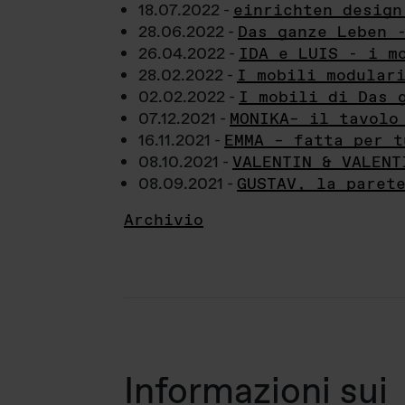
18.07.2022 -
einrichten design
28.06.2022 -
Das ganze Leben 
26.04.2022 -
IDA e LUIS - i m
28.02.2022 -
I mobili modular
02.02.2022 -
I mobili di Das 
07.12.2021 -
MONIKA– il tavolo
16.11.2021 -
EMMA – fatta per t
08.10.2021 -
VALENTIN & VALENT
08.09.2021 -
GUSTAV, la paret
Archivio
Informazioni sui