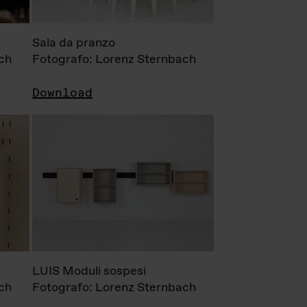
Sala da pranzo
ch
Fotografo: Lorenz Sternbach
Download
LUIS Moduli sospesi
ch
Fotografo: Lorenz Sternbach