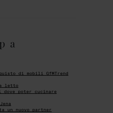
pa
quisto di mobili GfMTrend
a letto
i dove poter cucinare
Jena
ta un nuovo partner