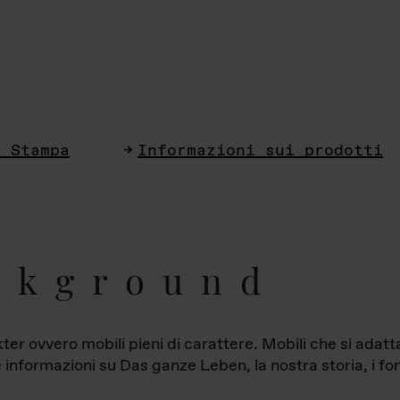
i Stampa
Informazioni sui prodotti
ckground
ter ovvero mobili pieni di carattere. Mobili che si ada
le informazioni su Das ganze Leben, la nostra storia, i fon