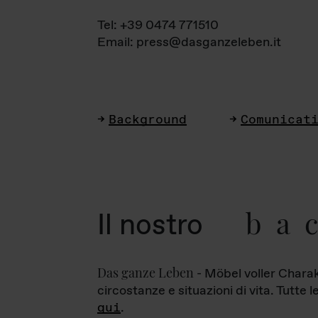
Tel: +39 0474 771510
Email: press@dasganzeleben.it
Background
Comunicat
ba
Il nostro
Das ganze Leben
- Möbel voller Charak
circostanze e situazioni di vita. Tutte 
qui
.