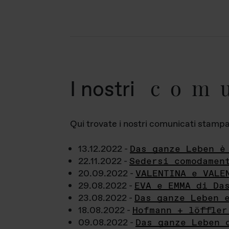
com
I nostri
Qui trovate i nostri comunicati stampa a
13.12.2022 -
Das ganze Leben è
22.11.2022 -
Sedersi comodamen
20.09.2022 -
VALENTINA e VALE
29.08.2022 -
EVA e EMMA di Da
23.08.2022 -
Das ganze Leben 
18.08.2022 -
Hofmann + löffler
09.08.2022 -
Das ganze Leben 