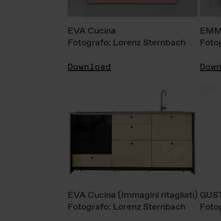
EVA Cucina
EMM
Fotografo: Lorenz Sternbach
Foto
Download
Dow
EVA Cucina (Immagini ritagliati)
GUS
Fotografo: Lorenz Sternbach
Foto