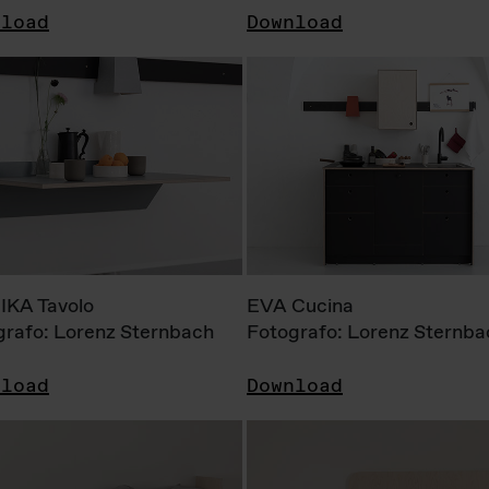
nload
Download
KA Tavolo
EVA Cucina
grafo: Lorenz Sternbach
Fotografo: Lorenz Sternba
nload
Download