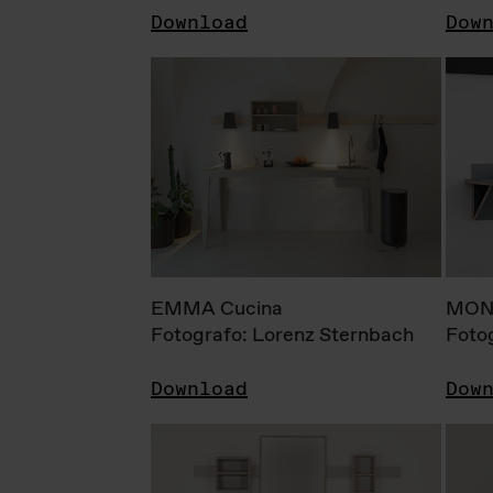
Download
Dow
EMMA Cucina
MONI
Fotografo: Lorenz Sternbach
Foto
Download
Dow