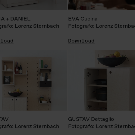
A + DANIEL
EVA Cucina
grafo: Lorenz Sternbach
Fotografo: Lorenz Sternba
nload
Download
TAV
GUSTAV Dettaglio
grafo: Lorenz Sternbach
Fotografo: Lorenz Sternba