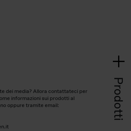
Prodotti
te dei media? Allora contattateci per
come informazioni sui prodotti al
no oppure tramite email:
n.it