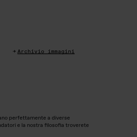
Archivio immagini
ttano perfettamente a diverse
datori e la nostra filosofia troverete