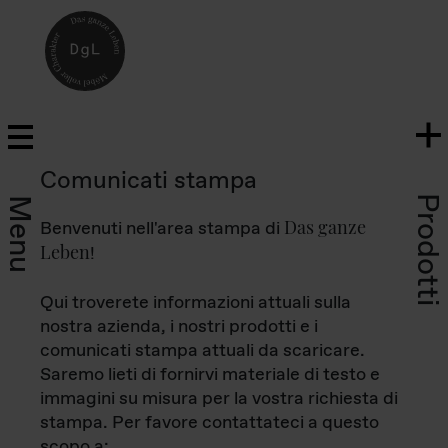
Comunicati stampa
Prodotti
Menu
Das ganze
Benvenuti nell'area stampa di
Leben
!
Qui troverete informazioni attuali sulla
nostra azienda, i nostri prodotti e i
comunicati stampa attuali da scaricare.
Saremo lieti di fornirvi materiale di testo e
immagini su misura per la vostra richiesta di
stampa. Per favore contattateci a questo
scopo a: