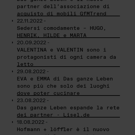
partner dell’associazione di
acquisto di mobili GfMTrend
22.11.2022 -
Sedersi comodamente – HUGO,
HENRIK, HILDE e MARTA
20.09.2022 -
VALENTINA e VALENTIN sono i
protagonisti di ogni camera da
letto
29.08.2022 -
EVA e EMMA di Das ganze Leben
sono più che solo dei luoghi
dove poter cucinare
23.08.2022 -
Das ganze Leben espande la rete
dei partner - Lisel.de
18.08.2022 -
Hofmann + löffler è il nuovo