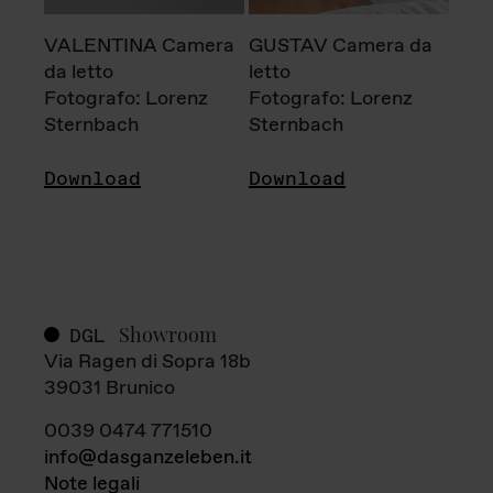
VALENTINA Camera
GUSTAV Camera da
da letto
letto
Fotografo: Lorenz
Fotografo: Lorenz
Sternbach
Sternbach
Download
Download
Showroom
DGL
Via Ragen di Sopra 18b
39031 Brunico
0039 0474 771510
info@dasganzeleben.it
Note legali