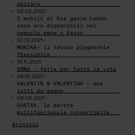
abitare
02.02.2022 -
I mobili di Das ganze Leben
sono ora disponibili nel
negozio smow a Essen
07.12.2021 -
MONIKA– il tavolo pieghevole
flessibile
16.11.2021 -
EMMA – fatta per tutta la vita
08.10.2021 -
VALENTIN & VALENTINA – due
letti da sogno
08.09.2021 -
GUSTAV, la parete
multifunzionale convertibile
Archivio