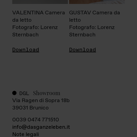
VALENTINA Camera
GUSTAV Camera da
da letto
letto
Fotografo: Lorenz
Fotografo: Lorenz
Sternbach
Sternbach
Download
Download
Showroom
DGL
Via Ragen di Sopra 18b
39031 Brunico
0039 0474 771510
info@dasganzeleben.it
Note legali