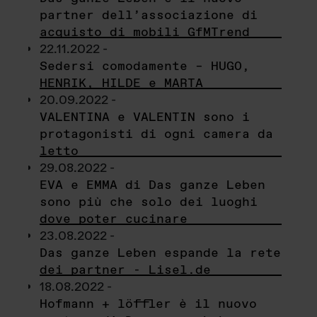
partner dell’associazione di
acquisto di mobili GfMTrend
22.11.2022 -
Sedersi comodamente – HUGO,
HENRIK, HILDE e MARTA
20.09.2022 -
VALENTINA e VALENTIN sono i
protagonisti di ogni camera da
letto
29.08.2022 -
EVA e EMMA di Das ganze Leben
sono più che solo dei luoghi
dove poter cucinare
23.08.2022 -
Das ganze Leben espande la rete
dei partner - Lisel.de
18.08.2022 -
Hofmann + löffler è il nuovo