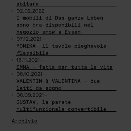
abitare
02.02.2022 -
I mobili di Das ganze Leben
sono ora disponibili nel
negozio smow a Essen
07.12.2021 -
MONIKA– il tavolo pieghevole
flessibile
16.11.2021 -
EMMA – fatta per tutta la vita
08.10.2021 -
VALENTIN & VALENTINA – due
letti da sogno
08.09.2021 -
GUSTAV, la parete
multifunzionale convertibile
Archivio