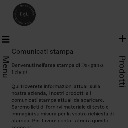
Comunicati stampa
Prodotti
Menu
Das ganze
Benvenuti nell'area stampa di
Leben
!
Qui troverete informazioni attuali sulla
nostra azienda, i nostri prodotti e i
comunicati stampa attuali da scaricare.
Saremo lieti di fornirvi materiale di testo e
immagini su misura per la vostra richiesta di
stampa. Per favore contattateci a questo
scopo a: