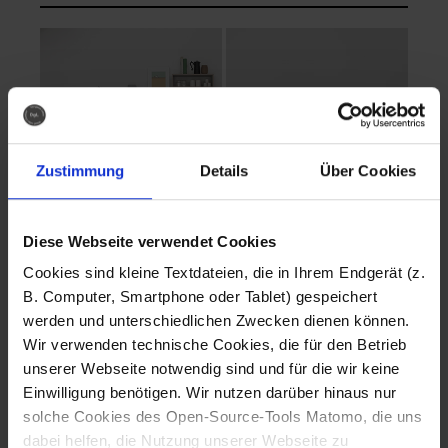
Zustimmung
Details
Über Cookies
Diese Webseite verwendet Cookies
EVA Cucina
EMMA + DANIEL
Cookies sind kleine Textdateien, die in Ihrem Endgerät (z.
Fotografo: Lorenz
Fotografo: Lorenz
B. Computer, Smartphone oder Tablet) gespeichert
Sternbach
Sternbach
werden und unterschiedlichen Zwecken dienen können.
Wir verwenden technische Cookies, die für den Betrieb
Download
Download
unserer Webseite notwendig sind und für die wir keine
Einwilligung benötigen. Wir nutzen darüber hinaus nur
solche Cookies des Open-Source-Tools Matomo, die uns
dabei helfen, die Nutzung unserer Webseite zu