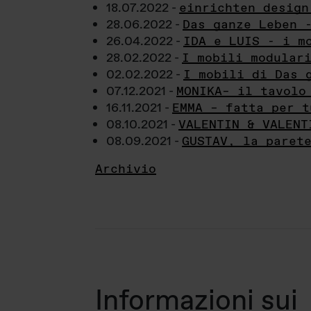
18.07.2022 -
einrichten design
28.06.2022 -
Das ganze Leben 
26.04.2022 -
IDA e LUIS - i m
28.02.2022 -
I mobili modular
02.02.2022 -
I mobili di Das 
07.12.2021 -
MONIKA– il tavolo
16.11.2021 -
EMMA – fatta per t
08.10.2021 -
VALENTIN & VALENT
08.09.2021 -
GUSTAV, la paret
Archivio
Informazioni sui