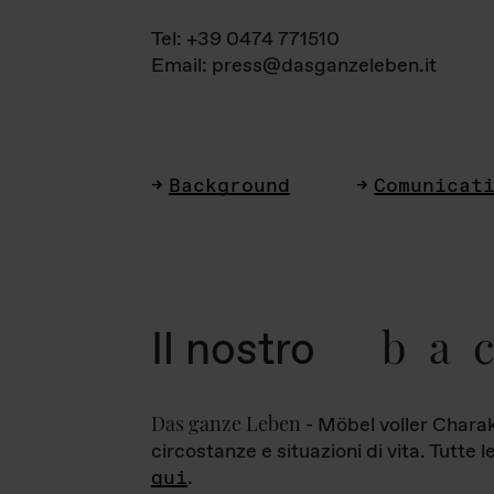
Tel: +39 0474 771510
Email: press@dasganzeleben.it
Background
Comunicat
ba
Il nostro
Das ganze Leben
- Möbel voller Charak
circostanze e situazioni di vita. Tutte 
qui
.