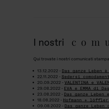
com
I nostri
Qui trovate i nostri comunicati stampa a
13.12.2022 -
Das ganze Leben è
22.11.2022 -
Sedersi comodamen
20.09.2022 -
VALENTINA e VALE
29.08.2022 -
EVA e EMMA di Da
23.08.2022 -
Das ganze Leben 
18.08.2022 -
Hofmann + löffler
09.08.2022 -
Das ganze Leben 