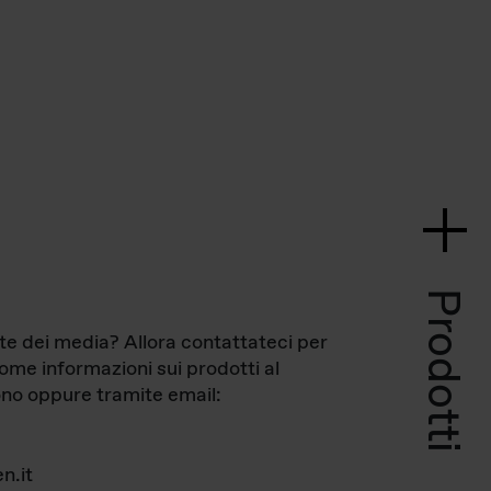
Prodotti
te dei media? Allora contattateci per
come informazioni sui prodotti al
no oppure tramite email:
n.it