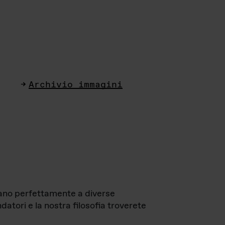
Archivio immagini
ttano perfettamente a diverse
datori e la nostra filosofia troverete