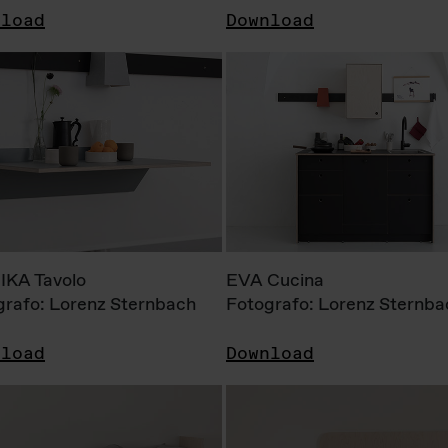
nload
Download
KA Tavolo
EVA Cucina
grafo: Lorenz Sternbach
Fotografo: Lorenz Sternba
nload
Download