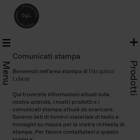
Comunicati stampa
Prodotti
Menu
Das ganze
Benvenuti nell'area stampa di
Leben
!
Qui troverete informazioni attuali sulla
nostra azienda, i nostri prodotti e i
comunicati stampa attuali da scaricare.
Saremo lieti di fornirvi materiale di testo e
immagini su misura per la vostra richiesta di
stampa. Per favore contattateci a questo
scopo a: