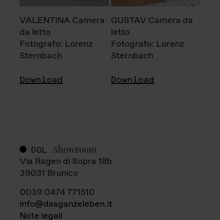
VALENTINA Camera
GUSTAV Camera da
da letto
letto
Fotografo: Lorenz
Fotografo: Lorenz
Sternbach
Sternbach
Download
Download
Showroom
DGL
Via Ragen di Sopra 18b
39031 Brunico
0039 0474 771510
info@dasganzeleben.it
Note legali