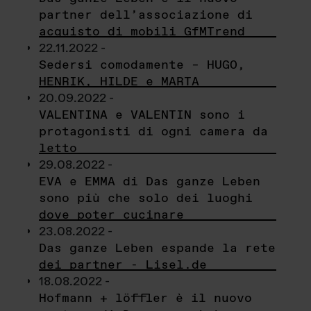
partner dell’associazione di
acquisto di mobili GfMTrend
22.11.2022 -
Sedersi comodamente – HUGO,
HENRIK, HILDE e MARTA
20.09.2022 -
VALENTINA e VALENTIN sono i
protagonisti di ogni camera da
letto
29.08.2022 -
EVA e EMMA di Das ganze Leben
sono più che solo dei luoghi
dove poter cucinare
23.08.2022 -
Das ganze Leben espande la rete
dei partner - Lisel.de
18.08.2022 -
Hofmann + löffler è il nuovo