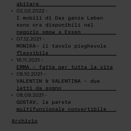
abitare
02.02.2022 -
I mobili di Das ganze Leben
sono ora disponibili nel
negozio smow a Essen
07.12.2021 -
MONIKA– il tavolo pieghevole
flessibile
16.11.2021 -
EMMA – fatta per tutta la vita
08.10.2021 -
VALENTIN & VALENTINA – due
letti da sogno
08.09.2021 -
GUSTAV, la parete
multifunzionale convertibile
Archivio