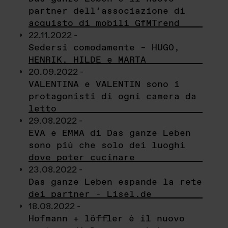
partner dell’associazione di
acquisto di mobili GfMTrend
22.11.2022 -
Sedersi comodamente – HUGO,
HENRIK, HILDE e MARTA
20.09.2022 -
VALENTINA e VALENTIN sono i
protagonisti di ogni camera da
letto
29.08.2022 -
EVA e EMMA di Das ganze Leben
sono più che solo dei luoghi
dove poter cucinare
23.08.2022 -
Das ganze Leben espande la rete
dei partner - Lisel.de
18.08.2022 -
Hofmann + löffler è il nuovo