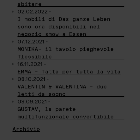
abitare
02.02.2022 -
I mobili di Das ganze Leben
sono ora disponibili nel
negozio smow a Essen
07.12.2021 -
MONIKA– il tavolo pieghevole
flessibile
16.11.2021 -
EMMA – fatta per tutta la vita
08.10.2021 -
VALENTIN & VALENTINA – due
letti da sogno
08.09.2021 -
GUSTAV, la parete
multifunzionale convertibile
Archivio