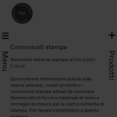
Comunicati stampa
Prodotti
Menu
Das ganze
Benvenuti nell'area stampa di
Leben
!
Qui troverete informazioni attuali sulla
nostra azienda, i nostri prodotti e i
comunicati stampa attuali da scaricare.
Saremo lieti di fornirvi materiale di testo e
immagini su misura per la vostra richiesta di
stampa. Per favore contattateci a questo
scopo a: