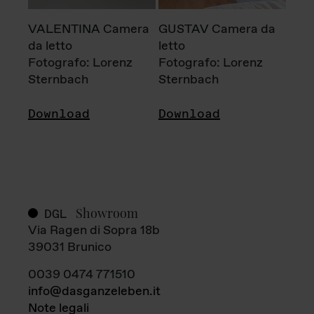
VALENTINA Camera
GUSTAV Camera da
da letto
letto
Fotografo: Lorenz
Fotografo: Lorenz
Sternbach
Sternbach
Download
Download
Showroom
DGL
Via Ragen di Sopra 18b
39031 Brunico
0039 0474 771510
info@dasganzeleben.it
Note legali