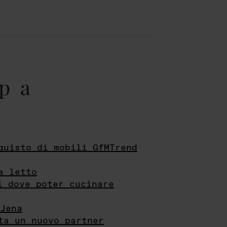
pa
quisto di mobili GfMTrend
a letto
i dove poter cucinare
Jena
ta un nuovo partner