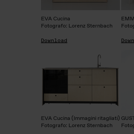
EVA Cucina
EMM
Fotografo: Lorenz Sternbach
Foto
Download
Dow
EVA Cucina (Immagini ritagliati)
GUS
Fotografo: Lorenz Sternbach
Foto