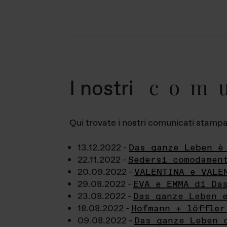
com
I nostri
Qui trovate i nostri comunicati stampa a
13.12.2022 -
Das ganze Leben è
22.11.2022 -
Sedersi comodamen
20.09.2022 -
VALENTINA e VALE
29.08.2022 -
EVA e EMMA di Da
23.08.2022 -
Das ganze Leben 
18.08.2022 -
Hofmann + löffler
09.08.2022 -
Das ganze Leben 