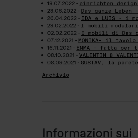
18.07.2022 -
einrichten design
28.06.2022 -
Das ganze Leben 
26.04.2022 -
IDA e LUIS - i m
28.02.2022 -
I mobili modular
02.02.2022 -
I mobili di Das 
07.12.2021 -
MONIKA– il tavolo
16.11.2021 -
EMMA – fatta per t
08.10.2021 -
VALENTIN & VALENT
08.09.2021 -
GUSTAV, la paret
Archivio
Informazioni sui