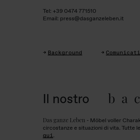
Tel: +39 0474 771510
Email: press@dasganzeleben.it
Background
Comunicat
ba
Il nostro
Das ganze Leben
- Möbel voller Charak
circostanze e situazioni di vita. Tutte 
qui
.