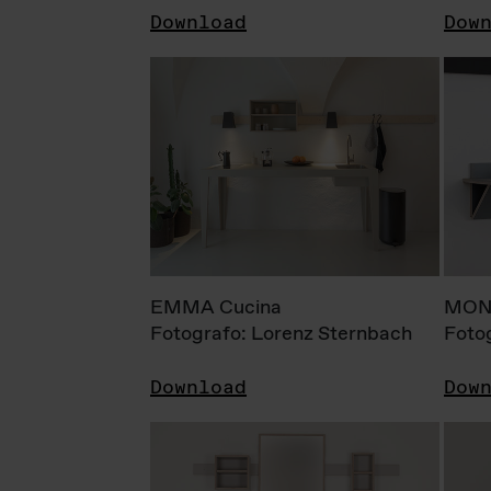
Download
Dow
EMMA Cucina
MONI
Fotografo: Lorenz Sternbach
Foto
Download
Dow