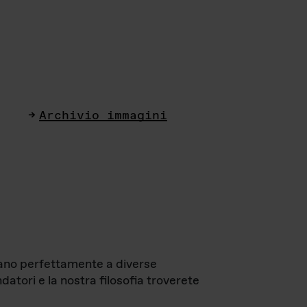
Archivio immagini
ttano perfettamente a diverse
datori e la nostra filosofia troverete