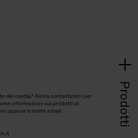
Prodotti
te dei media? Allora contattateci per
come informazioni sui prodotti al
no oppure tramite email:
n.it