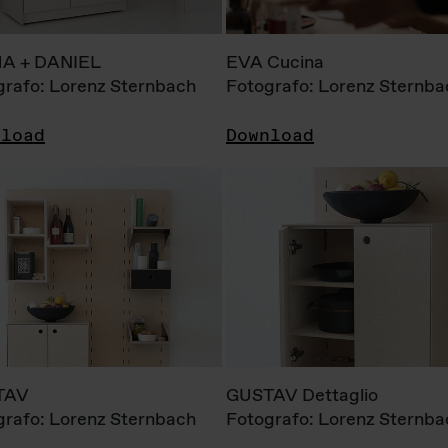
A + DANIEL
EVA Cucina
grafo: Lorenz Sternbach
Fotografo: Lorenz Sternba
nload
Download
TAV
GUSTAV Dettaglio
grafo: Lorenz Sternbach
Fotografo: Lorenz Sternba