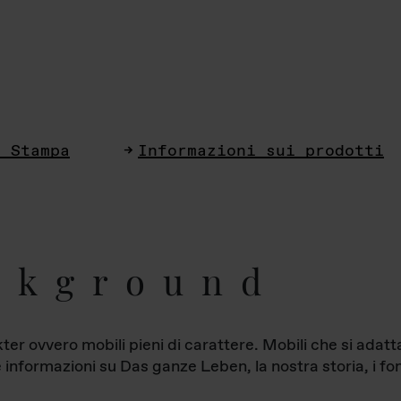
i Stampa
Informazioni sui prodotti
ckground
ter ovvero mobili pieni di carattere. Mobili che si ada
le informazioni su Das ganze Leben, la nostra storia, i fon