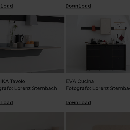
nload
Download
KA Tavolo
EVA Cucina
grafo: Lorenz Sternbach
Fotografo: Lorenz Sternba
nload
Download