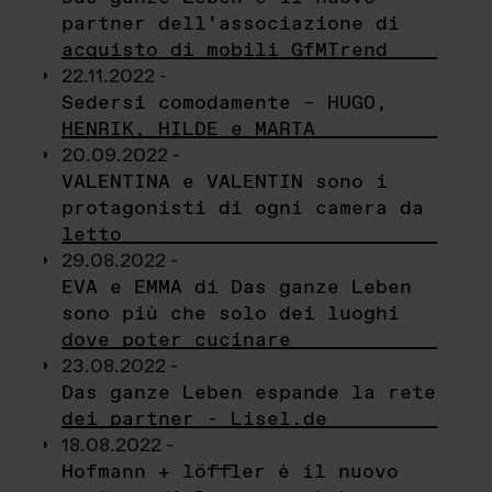
partner dell’associazione di
acquisto di mobili GfMTrend
22.11.2022 -
Sedersi comodamente – HUGO,
HENRIK, HILDE e MARTA
20.09.2022 -
VALENTINA e VALENTIN sono i
protagonisti di ogni camera da
letto
29.08.2022 -
EVA e EMMA di Das ganze Leben
sono più che solo dei luoghi
dove poter cucinare
23.08.2022 -
Das ganze Leben espande la rete
dei partner - Lisel.de
18.08.2022 -
Hofmann + löffler è il nuovo