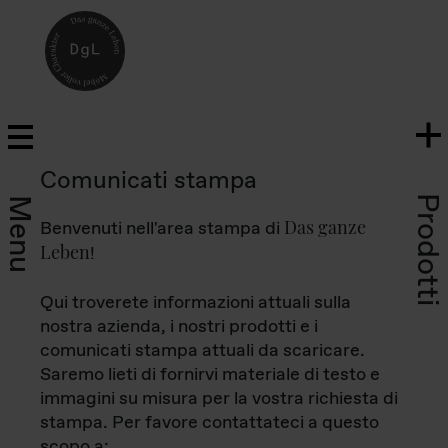
Comunicati stampa
Prodotti
Menu
Das ganze
Benvenuti nell'area stampa di
Leben
!
Qui troverete informazioni attuali sulla
nostra azienda, i nostri prodotti e i
comunicati stampa attuali da scaricare.
Saremo lieti di fornirvi materiale di testo e
immagini su misura per la vostra richiesta di
stampa. Per favore contattateci a questo
scopo a: