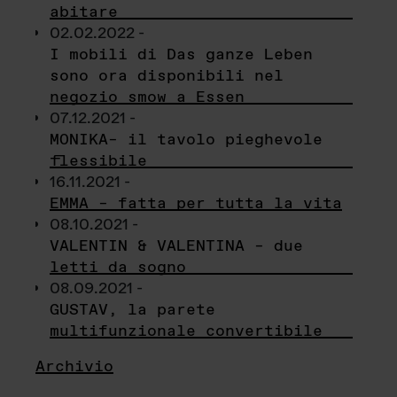
abitare
02.02.2022 -
I mobili di Das ganze Leben
sono ora disponibili nel
negozio smow a Essen
07.12.2021 -
MONIKA– il tavolo pieghevole
flessibile
16.11.2021 -
EMMA – fatta per tutta la vita
08.10.2021 -
VALENTIN & VALENTINA – due
letti da sogno
08.09.2021 -
GUSTAV, la parete
multifunzionale convertibile
Archivio