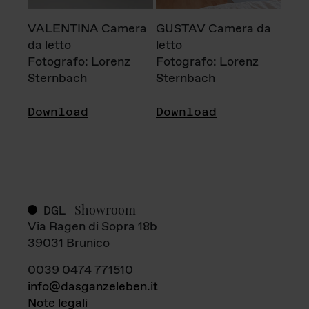
VALENTINA Camera
GUSTAV Camera da
da letto
letto
Fotografo: Lorenz
Fotografo: Lorenz
Sternbach
Sternbach
Download
Download
Showroom
DGL
Via Ragen di Sopra 18b
39031 Brunico
0039 0474 771510
info@dasganzeleben.it
Note legali