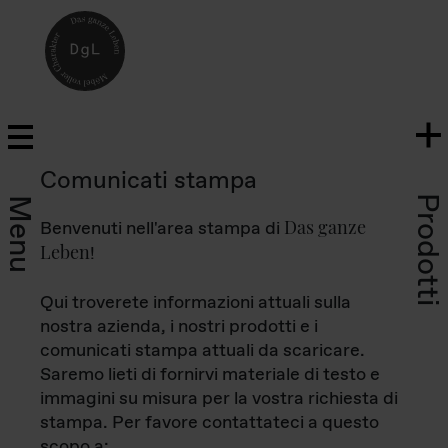
Comunicati stampa
Prodotti
Menu
Das ganze
Benvenuti nell'area stampa di
Leben
!
Qui troverete informazioni attuali sulla
nostra azienda, i nostri prodotti e i
comunicati stampa attuali da scaricare.
Saremo lieti di fornirvi materiale di testo e
immagini su misura per la vostra richiesta di
stampa. Per favore contattateci a questo
scopo a: