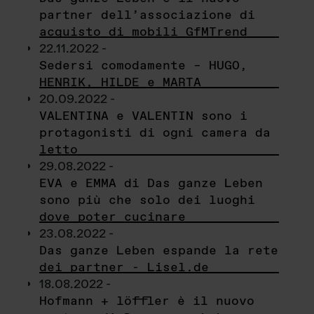
partner dell’associazione di
acquisto di mobili GfMTrend
22.11.2022 -
Sedersi comodamente – HUGO,
HENRIK, HILDE e MARTA
20.09.2022 -
VALENTINA e VALENTIN sono i
protagonisti di ogni camera da
letto
29.08.2022 -
EVA e EMMA di Das ganze Leben
sono più che solo dei luoghi
dove poter cucinare
23.08.2022 -
Das ganze Leben espande la rete
dei partner - Lisel.de
18.08.2022 -
Hofmann + löffler è il nuovo