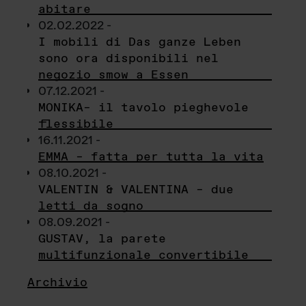
abitare
02.02.2022 -
I mobili di Das ganze Leben
sono ora disponibili nel
negozio smow a Essen
07.12.2021 -
MONIKA– il tavolo pieghevole
flessibile
16.11.2021 -
EMMA – fatta per tutta la vita
08.10.2021 -
VALENTIN & VALENTINA – due
letti da sogno
08.09.2021 -
GUSTAV, la parete
multifunzionale convertibile
Archivio