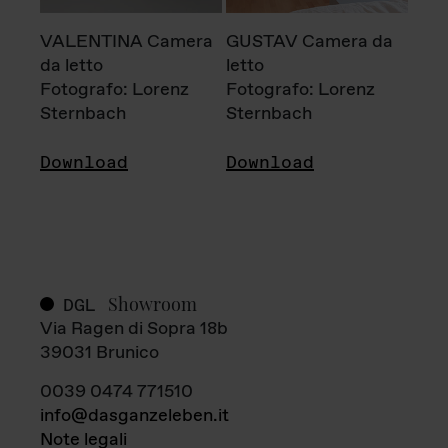
VALENTINA Camera
GUSTAV Camera da
da letto
letto
Fotografo: Lorenz
Fotografo: Lorenz
Sternbach
Sternbach
Download
Download
Showroom
DGL
Via Ragen di Sopra 18b
39031 Brunico
0039 0474 771510
info@dasganzeleben.it
Note legali