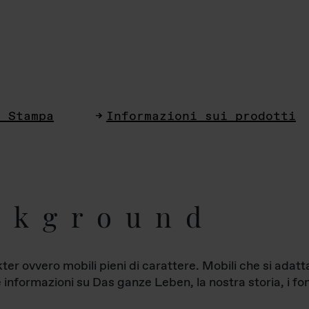
i Stampa
Informazioni sui prodotti
ckground
ter ovvero mobili pieni di carattere. Mobili che si ada
le informazioni su Das ganze Leben, la nostra storia, i fon