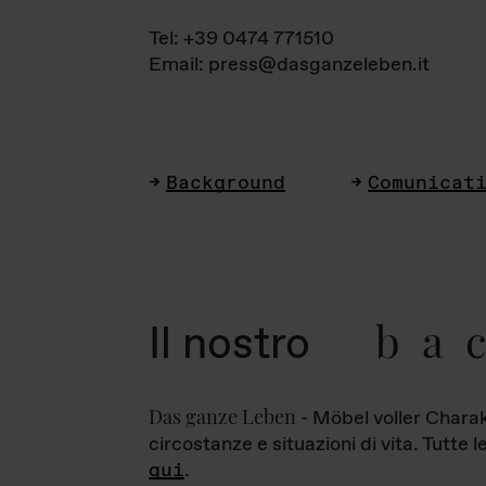
Tel: +39 0474 771510
Email: press@dasganzeleben.it
Background
Comunicat
ba
Il nostro
Das ganze Leben
- Möbel voller Charak
circostanze e situazioni di vita. Tutte 
qui
.