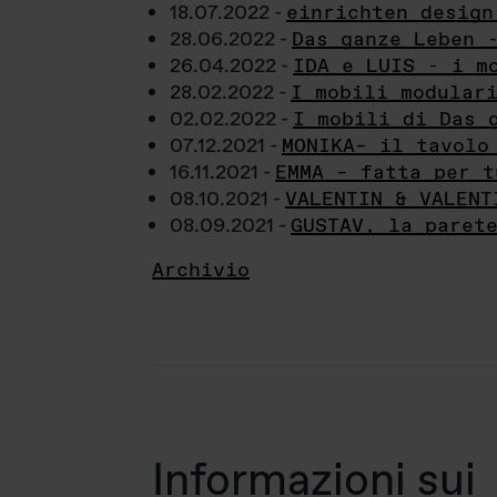
18.07.2022 -
einrichten design
28.06.2022 -
Das ganze Leben 
26.04.2022 -
IDA e LUIS - i m
28.02.2022 -
I mobili modular
02.02.2022 -
I mobili di Das 
07.12.2021 -
MONIKA– il tavolo
16.11.2021 -
EMMA – fatta per t
08.10.2021 -
VALENTIN & VALENT
08.09.2021 -
GUSTAV, la paret
Archivio
Informazioni sui