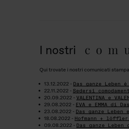
com
I nostri
Qui trovate i nostri comunicati stampa a
13.12.2022 -
Das ganze Leben è
22.11.2022 -
Sedersi comodamen
20.09.2022 -
VALENTINA e VALE
29.08.2022 -
EVA e EMMA di Da
23.08.2022 -
Das ganze Leben 
18.08.2022 -
Hofmann + löffler
09.08.2022 -
Das ganze Leben 