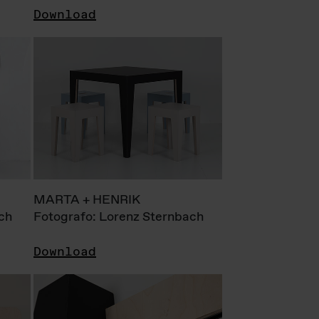
Download
MARTA + HENRIK
ch
Fotografo: Lorenz Sternbach
Download