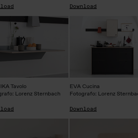
nload
Download
KA Tavolo
EVA Cucina
grafo: Lorenz Sternbach
Fotografo: Lorenz Sternba
nload
Download