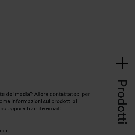
Prodotti
te dei media? Allora contattateci per
come informazioni sui prodotti al
no oppure tramite email:
n.it