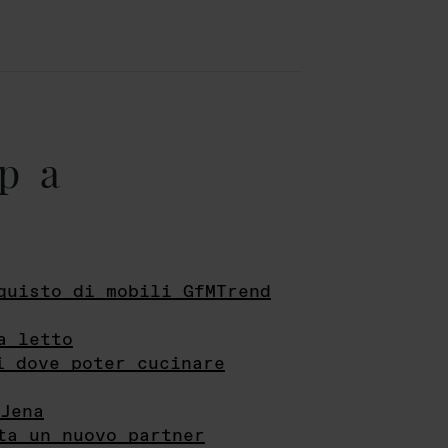
pa
quisto di mobili GfMTrend
a letto
i dove poter cucinare
Jena
ta un nuovo partner