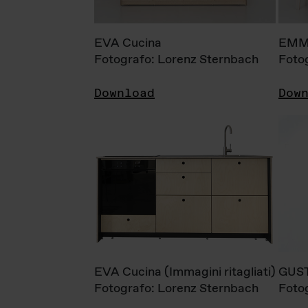
EVA Cucina
EMM
Fotografo: Lorenz Sternbach
Foto
Download
Dow
EVA Cucina (Immagini ritagliati)
GUS
Fotografo: Lorenz Sternbach
Foto