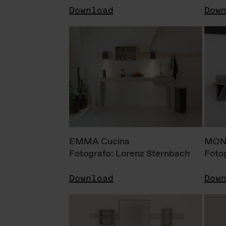
Download
Dow
EMMA Cucina
MONI
Fotografo: Lorenz Sternbach
Foto
Download
Dow