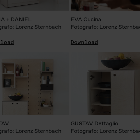
A + DANIEL
EVA Cucina
grafo: Lorenz Sternbach
Fotografo: Lorenz Sternba
nload
Download
TAV
GUSTAV Dettaglio
grafo: Lorenz Sternbach
Fotografo: Lorenz Sternba