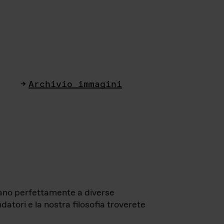
Archivio immagini
ttano perfettamente a diverse
datori e la nostra filosofia troverete