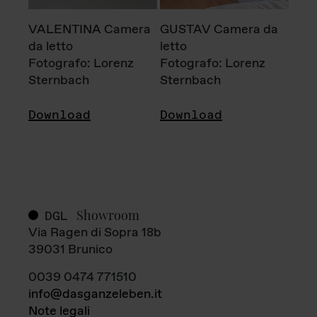
VALENTINA Camera
GUSTAV Camera da
da letto
letto
Fotografo: Lorenz
Fotografo: Lorenz
Sternbach
Sternbach
Download
Download
Showroom
DGL
Via Ragen di Sopra 18b
39031 Brunico
0039 0474 771510
info@dasganzeleben.it
Note legali