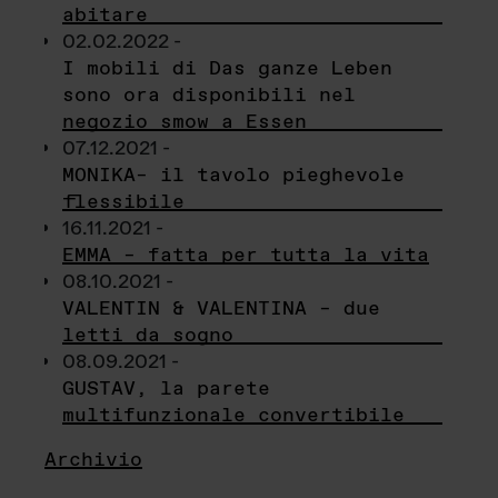
abitare
02.02.2022 -
I mobili di Das ganze Leben
sono ora disponibili nel
negozio smow a Essen
07.12.2021 -
MONIKA– il tavolo pieghevole
flessibile
16.11.2021 -
EMMA – fatta per tutta la vita
08.10.2021 -
VALENTIN & VALENTINA – due
letti da sogno
08.09.2021 -
GUSTAV, la parete
multifunzionale convertibile
Archivio