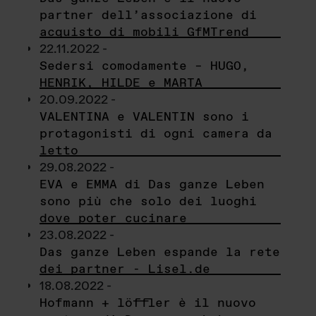
partner dell’associazione di
acquisto di mobili GfMTrend
22.11.2022 -
Sedersi comodamente – HUGO,
HENRIK, HILDE e MARTA
20.09.2022 -
VALENTINA e VALENTIN sono i
protagonisti di ogni camera da
letto
29.08.2022 -
EVA e EMMA di Das ganze Leben
sono più che solo dei luoghi
dove poter cucinare
23.08.2022 -
Das ganze Leben espande la rete
dei partner - Lisel.de
18.08.2022 -
Hofmann + löffler è il nuovo