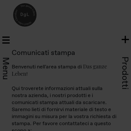
Comunicati stampa
Prodotti
Menu
Das ganze
Benvenuti nell'area stampa di
Leben
!
Qui troverete informazioni attuali sulla
nostra azienda, i nostri prodotti e i
comunicati stampa attuali da scaricare.
Saremo lieti di fornirvi materiale di testo e
immagini su misura per la vostra richiesta di
stampa. Per favore contattateci a questo
scopo a: