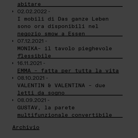
abitare
02.02.2022 -
I mobili di Das ganze Leben
sono ora disponibili nel
negozio smow a Essen
07.12.2021 -
MONIKA– il tavolo pieghevole
flessibile
16.11.2021 -
EMMA – fatta per tutta la vita
08.10.2021 -
VALENTIN & VALENTINA – due
letti da sogno
08.09.2021 -
GUSTAV, la parete
multifunzionale convertibile
Archivio