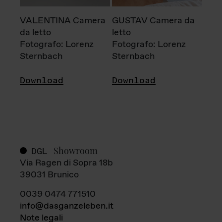
VALENTINA Camera
GUSTAV Camera da
da letto
letto
Fotografo: Lorenz
Fotografo: Lorenz
Sternbach
Sternbach
Download
Download
Showroom
DGL
Via Ragen di Sopra 18b
39031 Brunico
0039 0474 771510
info@dasganzeleben.it
Note legali