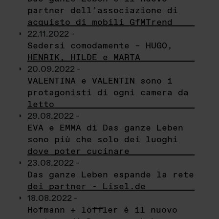
partner dell’associazione di
acquisto di mobili GfMTrend
22.11.2022 -
Sedersi comodamente – HUGO,
HENRIK, HILDE e MARTA
20.09.2022 -
VALENTINA e VALENTIN sono i
protagonisti di ogni camera da
letto
29.08.2022 -
EVA e EMMA di Das ganze Leben
sono più che solo dei luoghi
dove poter cucinare
23.08.2022 -
Das ganze Leben espande la rete
dei partner - Lisel.de
18.08.2022 -
Hofmann + löffler è il nuovo