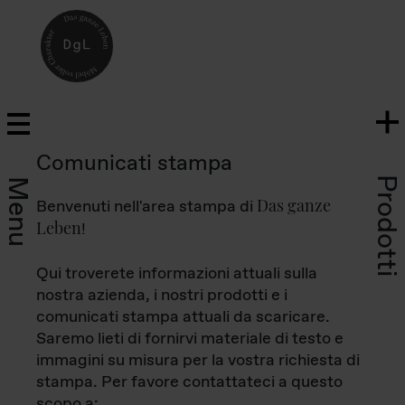
Comunicati stampa
Prodotti
Menu
Das ganze
Benvenuti nell'area stampa di
Leben
!
Qui troverete informazioni attuali sulla
nostra azienda, i nostri prodotti e i
comunicati stampa attuali da scaricare.
Saremo lieti di fornirvi materiale di testo e
immagini su misura per la vostra richiesta di
stampa. Per favore contattateci a questo
scopo a: