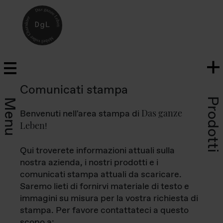
Comunicati stampa
Prodotti
Menu
Das ganze
Benvenuti nell'area stampa di
Leben
!
Qui troverete informazioni attuali sulla
nostra azienda, i nostri prodotti e i
comunicati stampa attuali da scaricare.
Saremo lieti di fornirvi materiale di testo e
immagini su misura per la vostra richiesta di
stampa. Per favore contattateci a questo
scopo a: