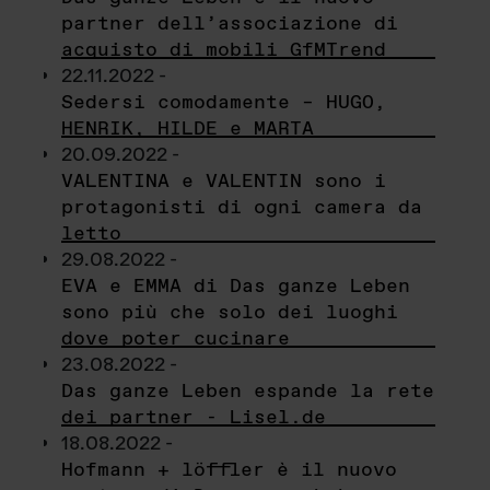
partner dell’associazione di
acquisto di mobili GfMTrend
22.11.2022 -
Sedersi comodamente – HUGO,
HENRIK, HILDE e MARTA
20.09.2022 -
VALENTINA e VALENTIN sono i
protagonisti di ogni camera da
letto
29.08.2022 -
EVA e EMMA di Das ganze Leben
sono più che solo dei luoghi
dove poter cucinare
23.08.2022 -
Das ganze Leben espande la rete
dei partner - Lisel.de
18.08.2022 -
Hofmann + löffler è il nuovo