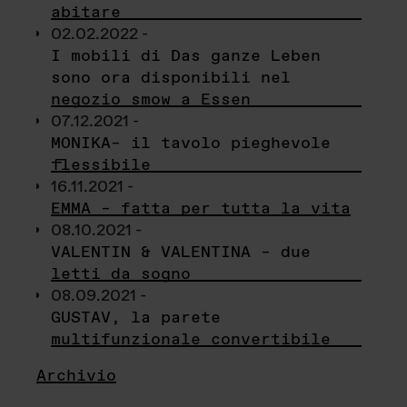
abitare
02.02.2022 -
I mobili di Das ganze Leben
sono ora disponibili nel
negozio smow a Essen
07.12.2021 -
MONIKA– il tavolo pieghevole
flessibile
16.11.2021 -
EMMA – fatta per tutta la vita
08.10.2021 -
VALENTIN & VALENTINA – due
letti da sogno
08.09.2021 -
GUSTAV, la parete
multifunzionale convertibile
Archivio