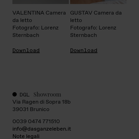
VALENTINA Camera
GUSTAV Camera da
da letto
letto
Fotografo: Lorenz
Fotografo: Lorenz
Sternbach
Sternbach
Download
Download
Showroom
DGL
Via Ragen di Sopra 18b
39031 Brunico
0039 0474 771510
info@dasganzeleben.it
Note legali