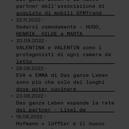
partner dell’associazione di
acquisto di mobili GfMTrend
22.11.2022 -
Sedersi comodamente – HUGO,
HENRIK, HILDE e MARTA
20.09.2022 -
VALENTINA e VALENTIN sono i
protagonisti di ogni camera da
letto
29.08.2022 -
EVA e EMMA di Das ganze Leben
sono più che solo dei luoghi
dove poter cucinare
23.08.2022 -
Das ganze Leben espande la rete
dei partner - Lisel.de
18.08.2022 -
Hofmann + löffler è il nuovo