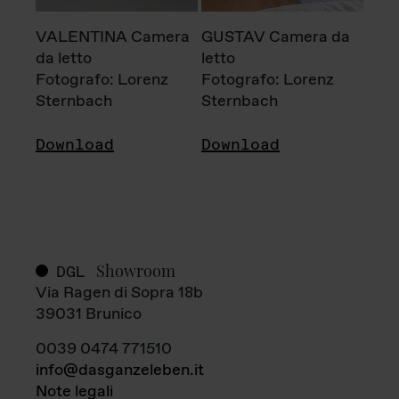
VALENTINA Camera
GUSTAV Camera da
da letto
letto
Fotografo: Lorenz
Fotografo: Lorenz
Sternbach
Sternbach
Download
Download
Showroom
DGL
Via Ragen di Sopra 18b
39031 Brunico
0039 0474 771510
info@dasganzeleben.it
Note legali