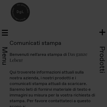
Comunicati stampa
Prodotti
Menu
Das ganze
Benvenuti nell'area stampa di
Leben
!
Qui troverete informazioni attuali sulla
nostra azienda, i nostri prodotti e i
comunicati stampa attuali da scaricare.
Saremo lieti di fornirvi materiale di testo e
immagini su misura per la vostra richiesta di
stampa. Per favore contattateci a questo
scopo a: