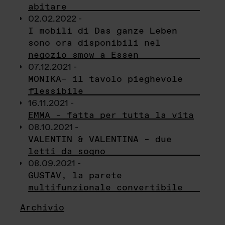
abitare
02.02.2022 -
I mobili di Das ganze Leben
sono ora disponibili nel
negozio smow a Essen
07.12.2021 -
MONIKA– il tavolo pieghevole
flessibile
16.11.2021 -
EMMA – fatta per tutta la vita
08.10.2021 -
VALENTIN & VALENTINA – due
letti da sogno
08.09.2021 -
GUSTAV, la parete
multifunzionale convertibile
Archivio