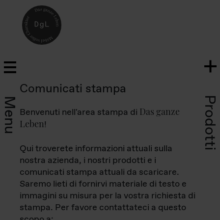
Comunicati stampa
Prodotti
Menu
Das ganze
Benvenuti nell'area stampa di
Leben
!
Qui troverete informazioni attuali sulla
nostra azienda, i nostri prodotti e i
comunicati stampa attuali da scaricare.
Saremo lieti di fornirvi materiale di testo e
immagini su misura per la vostra richiesta di
stampa. Per favore contattateci a questo
scopo a: