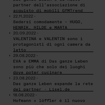
partner dell’associazione di
acquisto di mobili GfMTrend
22.11.2022 -
Sedersi comodamente – HUGO,
HENRIK, HILDE e MARTA
20.09.2022 -
VALENTINA e VALENTIN sono i
protagonisti di ogni camera da
letto
29.08.2022 -
EVA e EMMA di Das ganze Leben
sono più che solo dei luoghi
dove poter cucinare
23.08.2022 -
Das ganze Leben espande la rete
dei partner - Lisel.de
18.08.2022 -
Hofmann + löffler è il nuovo