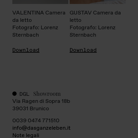
VALENTINA Camera
GUSTAV Camera da
da letto
letto
Fotografo: Lorenz
Fotografo: Lorenz
Sternbach
Sternbach
Download
Download
Showroom
DGL
Via Ragen di Sopra 18b
39031 Brunico
0039 0474 771510
info@dasganzeleben.it
Note legali