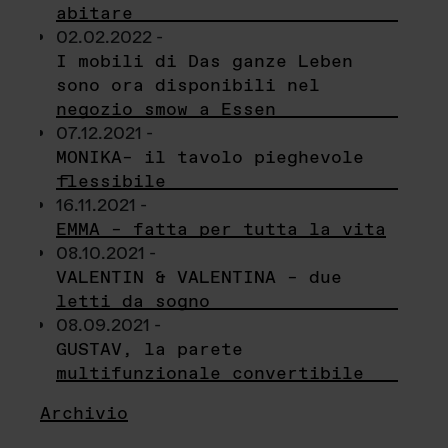
abitare
02.02.2022 -
I mobili di Das ganze Leben
sono ora disponibili nel
negozio smow a Essen
07.12.2021 -
MONIKA– il tavolo pieghevole
flessibile
16.11.2021 -
EMMA – fatta per tutta la vita
08.10.2021 -
VALENTIN & VALENTINA – due
letti da sogno
08.09.2021 -
GUSTAV, la parete
multifunzionale convertibile
Archivio