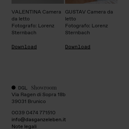
VALENTINA Camera
GUSTAV Camera da
da letto
letto
Fotografo: Lorenz
Fotografo: Lorenz
Sternbach
Sternbach
Download
Download
Showroom
DGL
Via Ragen di Sopra 18b
39031 Brunico
0039 0474 771510
info@dasganzeleben.it
Note legali