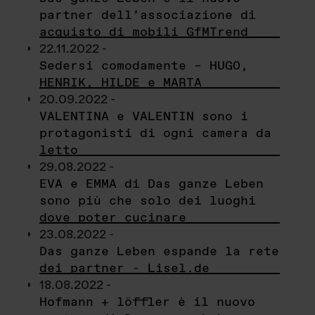
partner dell’associazione di
acquisto di mobili GfMTrend
22.11.2022 -
Sedersi comodamente – HUGO,
HENRIK, HILDE e MARTA
20.09.2022 -
VALENTINA e VALENTIN sono i
protagonisti di ogni camera da
letto
29.08.2022 -
EVA e EMMA di Das ganze Leben
sono più che solo dei luoghi
dove poter cucinare
23.08.2022 -
Das ganze Leben espande la rete
dei partner - Lisel.de
18.08.2022 -
Hofmann + löffler è il nuovo