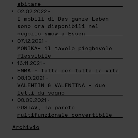
abitare
02.02.2022 -
I mobili di Das ganze Leben
sono ora disponibili nel
negozio smow a Essen
07.12.2021 -
MONIKA– il tavolo pieghevole
flessibile
16.11.2021 -
EMMA – fatta per tutta la vita
08.10.2021 -
VALENTIN & VALENTINA – due
letti da sogno
08.09.2021 -
GUSTAV, la parete
multifunzionale convertibile
Archivio