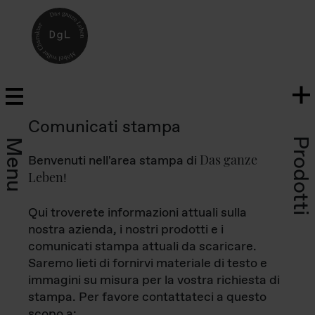
Comunicati stampa
Prodotti
Menu
Das ganze
Benvenuti nell'area stampa di
Leben
!
Qui troverete informazioni attuali sulla
nostra azienda, i nostri prodotti e i
comunicati stampa attuali da scaricare.
Saremo lieti di fornirvi materiale di testo e
immagini su misura per la vostra richiesta di
stampa. Per favore contattateci a questo
scopo a: