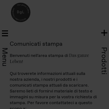
Comunicati stampa
Prodotti
Menu
Das ganze
Benvenuti nell'area stampa di
Leben
!
Qui troverete informazioni attuali sulla
nostra azienda, i nostri prodotti e i
comunicati stampa attuali da scaricare.
Saremo lieti di fornirvi materiale di testo e
immagini su misura per la vostra richiesta di
stampa. Per favore contattateci a questo
scopo a: