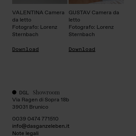
VALENTINA Camera
GUSTAV Camera da
da letto
letto
Fotografo: Lorenz
Fotografo: Lorenz
Sternbach
Sternbach
Download
Download
Showroom
DGL
Via Ragen di Sopra 18b
39031 Brunico
0039 0474 771510
info@dasganzeleben.it
Note legali