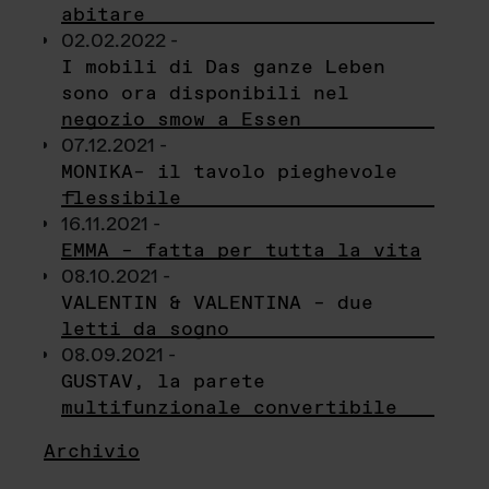
abitare
02.02.2022 -
I mobili di Das ganze Leben
sono ora disponibili nel
negozio smow a Essen
07.12.2021 -
MONIKA– il tavolo pieghevole
flessibile
16.11.2021 -
EMMA – fatta per tutta la vita
08.10.2021 -
VALENTIN & VALENTINA – due
letti da sogno
08.09.2021 -
GUSTAV, la parete
multifunzionale convertibile
Archivio