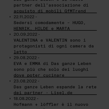
partner dell’associazione di
acquisto di mobili GfMTrend
22.11.2022 -
Sedersi comodamente – HUGO,
HENRIK, HILDE e MARTA
20.09.2022 -
VALENTINA e VALENTIN sono i
protagonisti di ogni camera da
letto
29.08.2022 -
EVA e EMMA di Das ganze Leben
sono più che solo dei luoghi
dove poter cucinare
23.08.2022 -
Das ganze Leben espande la rete
dei partner - Lisel.de
18.08.2022 -
Hofmann + löffler è il nuovo