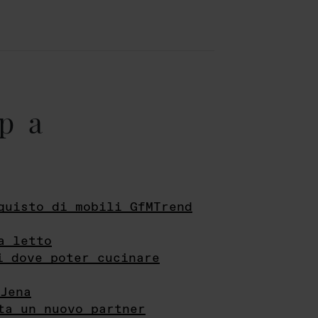
pa
quisto di mobili GfMTrend
a letto
i dove poter cucinare
Jena
ta un nuovo partner