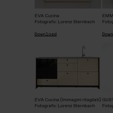
EVA Cucina
EMM
Fotografo: Lorenz Sternbach
Foto
Download
Dow
EVA Cucina (Immagini ritagliati)
GUS
Fotografo: Lorenz Sternbach
Foto