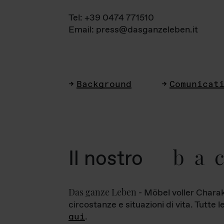
Tel: +39 0474 771510
Email: press@dasganzeleben.it
Background
Comunicat
ba
Il nostro
Das ganze Leben
- Möbel voller Charak
circostanze e situazioni di vita. Tutte 
qui
.