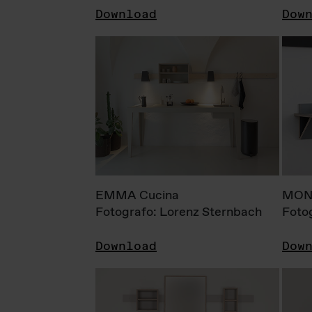
Download
Dow
EMMA Cucina
MONI
Fotografo: Lorenz Sternbach
Foto
Download
Dow