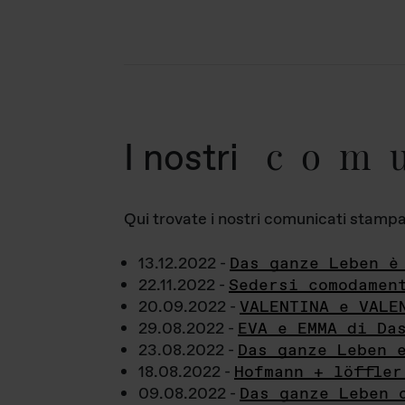
com
I nostri
Qui trovate i nostri comunicati stampa a
13.12.2022 -
Das ganze Leben è
22.11.2022 -
Sedersi comodamen
20.09.2022 -
VALENTINA e VALE
29.08.2022 -
EVA e EMMA di Da
23.08.2022 -
Das ganze Leben 
18.08.2022 -
Hofmann + löffler
09.08.2022 -
Das ganze Leben 