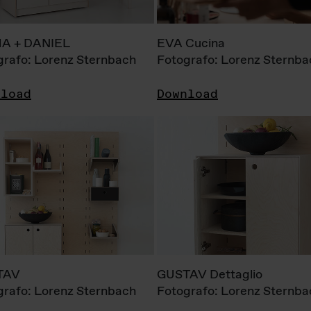
A + DANIEL
EVA Cucina
grafo: Lorenz Sternbach
Fotografo: Lorenz Sternba
nload
Download
TAV
GUSTAV Dettaglio
grafo: Lorenz Sternbach
Fotografo: Lorenz Sternba