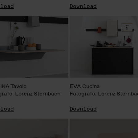
nload
Download
KA Tavolo
EVA Cucina
grafo: Lorenz Sternbach
Fotografo: Lorenz Sternba
nload
Download