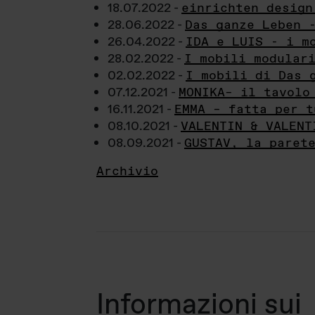
18.07.2022 -
einrichten design
28.06.2022 -
Das ganze Leben 
26.04.2022 -
IDA e LUIS - i m
28.02.2022 -
I mobili modular
02.02.2022 -
I mobili di Das 
07.12.2021 -
MONIKA– il tavolo
16.11.2021 -
EMMA – fatta per t
08.10.2021 -
VALENTIN & VALENT
08.09.2021 -
GUSTAV, la paret
Archivio
Informazioni sui