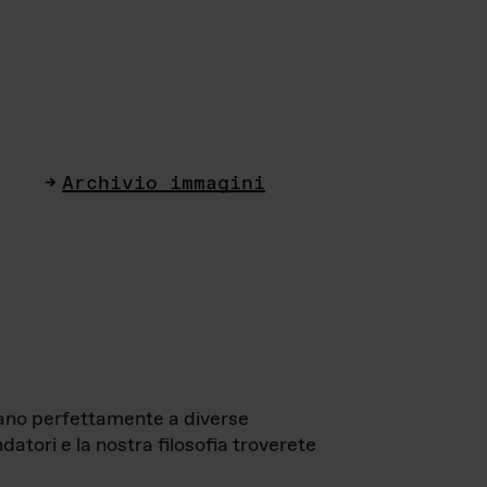
Archivio immagini
ttano perfettamente a diverse
datori e la nostra filosofia troverete