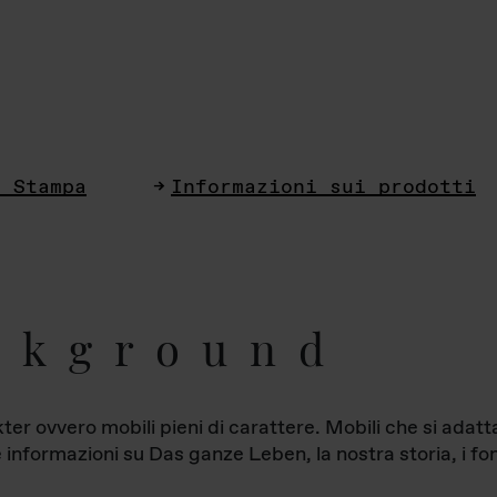
i Stampa
Informazioni sui prodotti
ckground
ter ovvero mobili pieni di carattere. Mobili che si ada
le informazioni su Das ganze Leben, la nostra storia, i fon