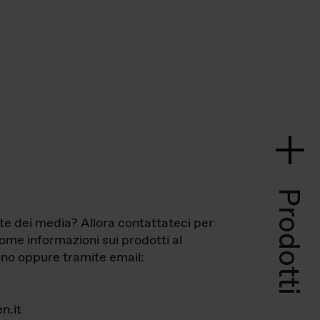
Prodotti
te dei media? Allora contattateci per
come informazioni sui prodotti al
no oppure tramite email:
n.it