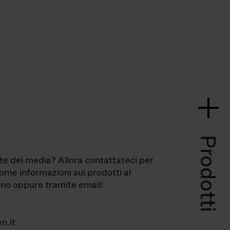
Prodotti
te dei media? Allora contattateci per
come informazioni sui prodotti al
no oppure tramite email:
n.it