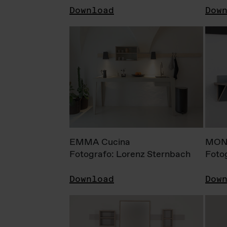
Download
Dow
EMMA Cucina
MONI
Fotografo: Lorenz Sternbach
Foto
Download
Dow