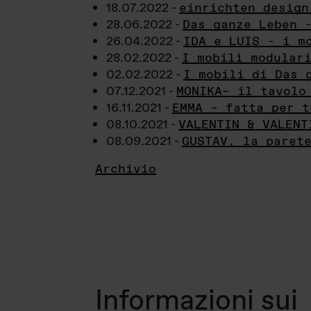
18.07.2022 -
einrichten design
28.06.2022 -
Das ganze Leben 
26.04.2022 -
IDA e LUIS - i m
28.02.2022 -
I mobili modular
02.02.2022 -
I mobili di Das 
07.12.2021 -
MONIKA– il tavolo
16.11.2021 -
EMMA – fatta per t
08.10.2021 -
VALENTIN & VALENT
08.09.2021 -
GUSTAV, la paret
Archivio
Informazioni sui