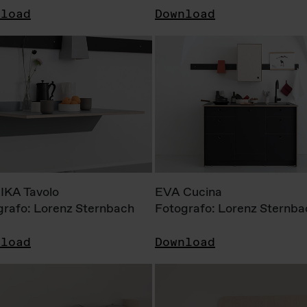
nload
Download
KA Tavolo
EVA Cucina
grafo: Lorenz Sternbach
Fotografo: Lorenz Sternba
nload
Download