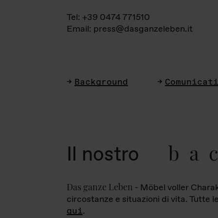
Tel: +39 0474 771510
Email: press@dasganzeleben.it
Background
Comunicat
ba
Il nostro
Das ganze Leben
- Möbel voller Charak
circostanze e situazioni di vita. Tutte 
qui
.