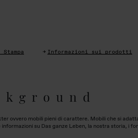
i Stampa
Informazioni sui prodotti
ckground
ter ovvero mobili pieni di carattere. Mobili che si ada
le informazioni su Das ganze Leben, la nostra storia, i fon