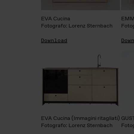
EVA Cucina
EMM
Fotografo: Lorenz Sternbach
Foto
Download
Dow
EVA Cucina (Immagini ritagliati)
GUS
Fotografo: Lorenz Sternbach
Foto