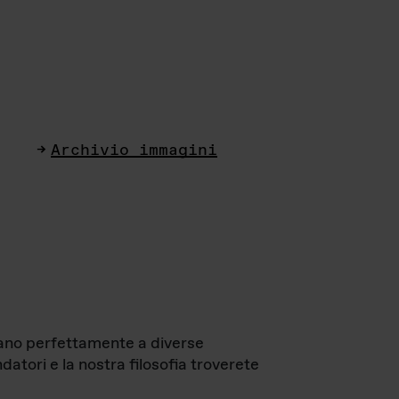
Archivio immagini
ttano perfettamente a diverse
datori e la nostra filosofia troverete