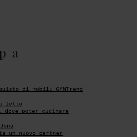
pa
quisto di mobili GfMTrend
a letto
i dove poter cucinare
Jena
ta un nuovo partner