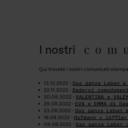
com
I nostri
Qui trovate i nostri comunicati stampa a
13.12.2022 -
Das ganze Leben è
22.11.2022 -
Sedersi comodamen
20.09.2022 -
VALENTINA e VALE
29.08.2022 -
EVA e EMMA di Da
23.08.2022 -
Das ganze Leben 
18.08.2022 -
Hofmann + löffler
09.08.2022 -
Das ganze Leben 