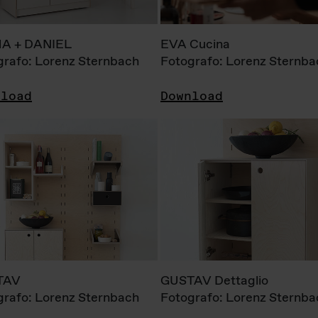
A + DANIEL
EVA Cucina
grafo: Lorenz Sternbach
Fotografo: Lorenz Sternba
nload
Download
TAV
GUSTAV Dettaglio
grafo: Lorenz Sternbach
Fotografo: Lorenz Sternba