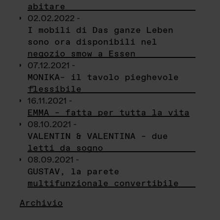
abitare
02.02.2022 -
I mobili di Das ganze Leben
sono ora disponibili nel
negozio smow a Essen
07.12.2021 -
MONIKA– il tavolo pieghevole
flessibile
16.11.2021 -
EMMA – fatta per tutta la vita
08.10.2021 -
VALENTIN & VALENTINA – due
letti da sogno
08.09.2021 -
GUSTAV, la parete
multifunzionale convertibile
Archivio