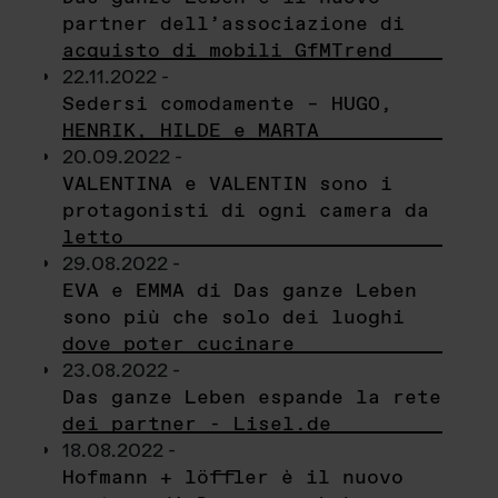
partner dell’associazione di
acquisto di mobili GfMTrend
22.11.2022 -
Sedersi comodamente – HUGO,
HENRIK, HILDE e MARTA
20.09.2022 -
VALENTINA e VALENTIN sono i
protagonisti di ogni camera da
letto
29.08.2022 -
EVA e EMMA di Das ganze Leben
sono più che solo dei luoghi
dove poter cucinare
23.08.2022 -
Das ganze Leben espande la rete
dei partner - Lisel.de
18.08.2022 -
Hofmann + löffler è il nuovo