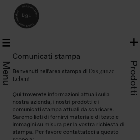
Comunicati stampa
Prodotti
Menu
Das ganze
Benvenuti nell'area stampa di
Leben
!
Qui troverete informazioni attuali sulla
nostra azienda, i nostri prodotti e i
comunicati stampa attuali da scaricare.
Saremo lieti di fornirvi materiale di testo e
immagini su misura per la vostra richiesta di
stampa. Per favore contattateci a questo
scopo a: