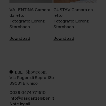
VALENTINA Camera
GUSTAV Camera da
da letto
letto
Fotografo: Lorenz
Fotografo: Lorenz
Sternbach
Sternbach
Download
Download
Showroom
DGL
Via Ragen di Sopra 18b
39031 Brunico
0039 0474 771510
info@dasganzeleben.it
Note legali