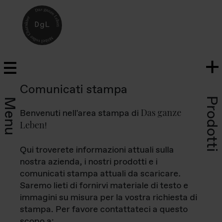
Comunicati stampa
Prodotti
Menu
Das ganze
Benvenuti nell'area stampa di
Leben
!
Qui troverete informazioni attuali sulla
nostra azienda, i nostri prodotti e i
comunicati stampa attuali da scaricare.
Saremo lieti di fornirvi materiale di testo e
immagini su misura per la vostra richiesta di
stampa. Per favore contattateci a questo
scopo a: