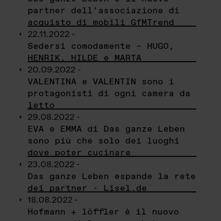
partner dell’associazione di
acquisto di mobili GfMTrend
22.11.2022 -
Sedersi comodamente – HUGO,
HENRIK, HILDE e MARTA
20.09.2022 -
VALENTINA e VALENTIN sono i
protagonisti di ogni camera da
letto
29.08.2022 -
EVA e EMMA di Das ganze Leben
sono più che solo dei luoghi
dove poter cucinare
23.08.2022 -
Das ganze Leben espande la rete
dei partner - Lisel.de
18.08.2022 -
Hofmann + löffler è il nuovo