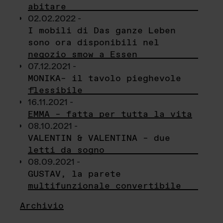
abitare
02.02.2022 -
I mobili di Das ganze Leben
sono ora disponibili nel
negozio smow a Essen
07.12.2021 -
MONIKA– il tavolo pieghevole
flessibile
16.11.2021 -
EMMA – fatta per tutta la vita
08.10.2021 -
VALENTIN & VALENTINA – due
letti da sogno
08.09.2021 -
GUSTAV, la parete
multifunzionale convertibile
Archivio