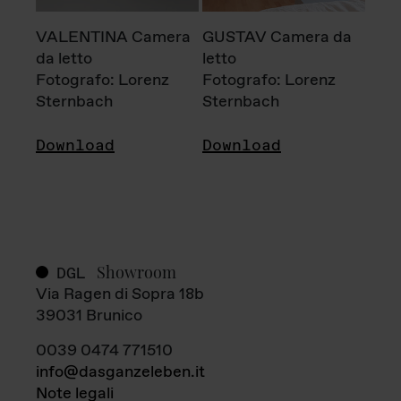
VALENTINA Camera
GUSTAV Camera da
da letto
letto
Fotografo: Lorenz
Fotografo: Lorenz
Sternbach
Sternbach
Download
Download
Showroom
DGL
Via Ragen di Sopra 18b
39031 Brunico
0039 0474 771510
info@dasganzeleben.it
Note legali