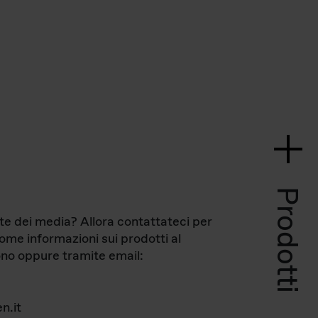
Prodotti
te dei media? Allora contattateci per
come informazioni sui prodotti al
no oppure tramite email:
n.it