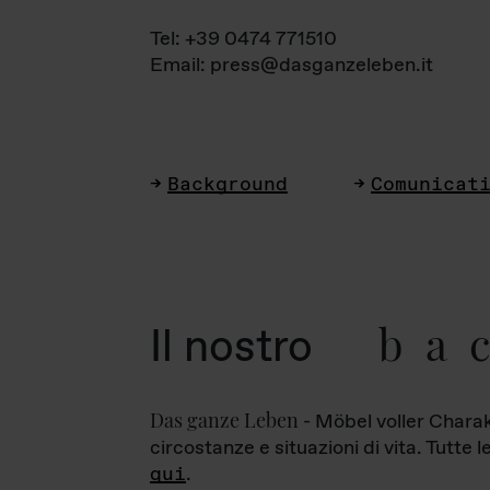
Tel: +39 0474 771510
Email: press@dasganzeleben.it
Background
Comunicat
ba
Il nostro
Das ganze Leben
- Möbel voller Charak
circostanze e situazioni di vita. Tutte 
qui
.