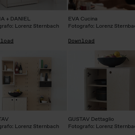
A + DANIEL
EVA Cucina
grafo: Lorenz Sternbach
Fotografo: Lorenz Sternba
nload
Download
TAV
GUSTAV Dettaglio
grafo: Lorenz Sternbach
Fotografo: Lorenz Sternba