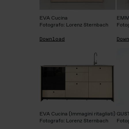
EVA Cucina
EMM
Fotografo: Lorenz Sternbach
Foto
Download
Dow
EVA Cucina (Immagini ritagliati)
GUS
Fotografo: Lorenz Sternbach
Foto