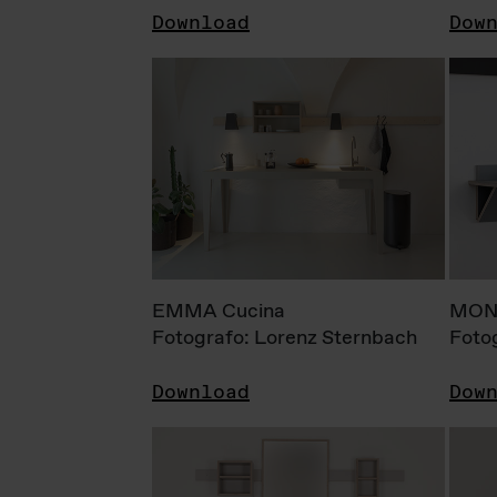
Download
Dow
EMMA Cucina
MONI
Fotografo: Lorenz Sternbach
Foto
Download
Dow