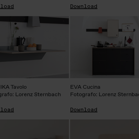
nload
Download
KA Tavolo
EVA Cucina
grafo: Lorenz Sternbach
Fotografo: Lorenz Sternba
nload
Download