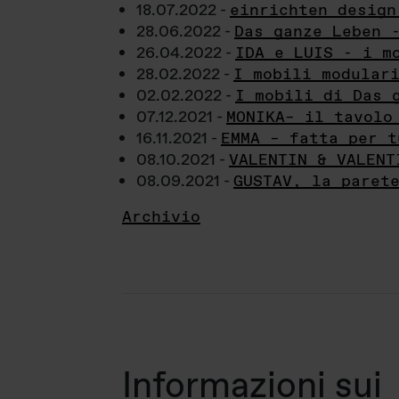
18.07.2022 -
einrichten design
28.06.2022 -
Das ganze Leben 
26.04.2022 -
IDA e LUIS - i m
28.02.2022 -
I mobili modular
02.02.2022 -
I mobili di Das 
07.12.2021 -
MONIKA– il tavolo
16.11.2021 -
EMMA – fatta per t
08.10.2021 -
VALENTIN & VALENT
08.09.2021 -
GUSTAV, la paret
Archivio
Informazioni sui