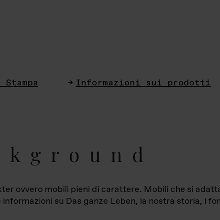
i Stampa
Informazioni sui prodotti
ckground
ter ovvero mobili pieni di carattere. Mobili che si ada
le informazioni su Das ganze Leben, la nostra storia, i fon