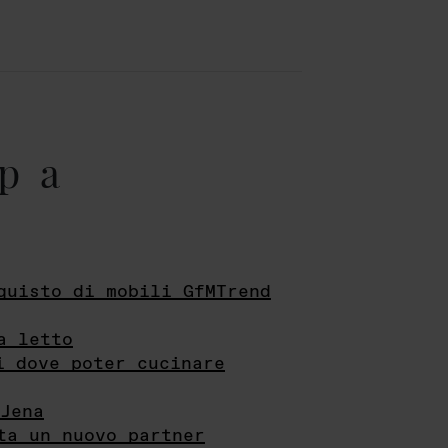
pa
quisto di mobili GfMTrend
a letto
i dove poter cucinare
Jena
ta un nuovo partner