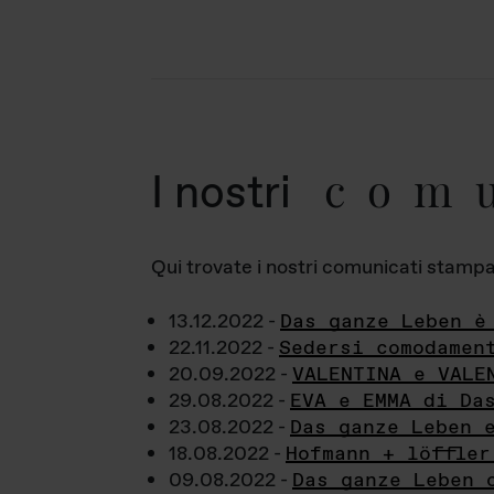
com
I nostri
Qui trovate i nostri comunicati stampa a
13.12.2022 -
Das ganze Leben è
22.11.2022 -
Sedersi comodamen
20.09.2022 -
VALENTINA e VALE
29.08.2022 -
EVA e EMMA di Da
23.08.2022 -
Das ganze Leben 
18.08.2022 -
Hofmann + löffler
09.08.2022 -
Das ganze Leben 