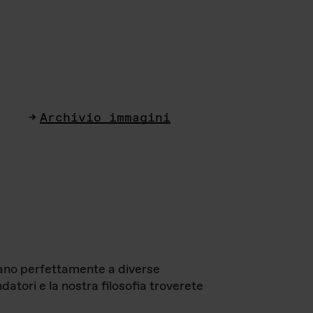
Archivio immagini
ttano perfettamente a diverse
datori e la nostra filosofia troverete