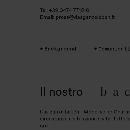
Tel: +39 0474 771510
Email: press@dasganzeleben.it
Background
Comunicat
ba
Il nostro
Das ganze Leben
- Möbel voller Charak
circostanze e situazioni di vita. Tutte 
qui
.