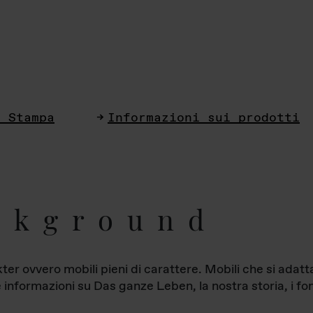
i Stampa
Informazioni sui prodotti
ckground
ter ovvero mobili pieni di carattere. Mobili che si ada
le informazioni su Das ganze Leben, la nostra storia, i fon