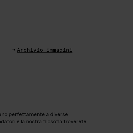
Archivio immagini
ttano perfettamente a diverse
datori e la nostra filosofia troverete