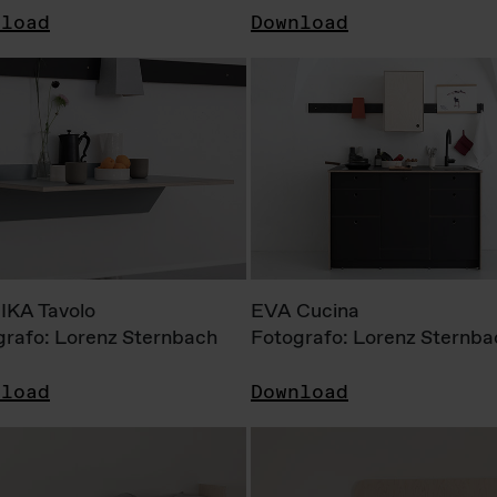
nload
Download
KA Tavolo
EVA Cucina
grafo: Lorenz Sternbach
Fotografo: Lorenz Sternba
nload
Download