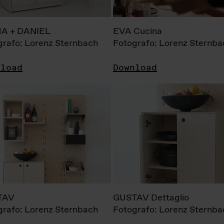
A + DANIEL
EVA Cucina
grafo: Lorenz Sternbach
Fotografo: Lorenz Sternba
nload
Download
TAV
GUSTAV Dettaglio
grafo: Lorenz Sternbach
Fotografo: Lorenz Sternba