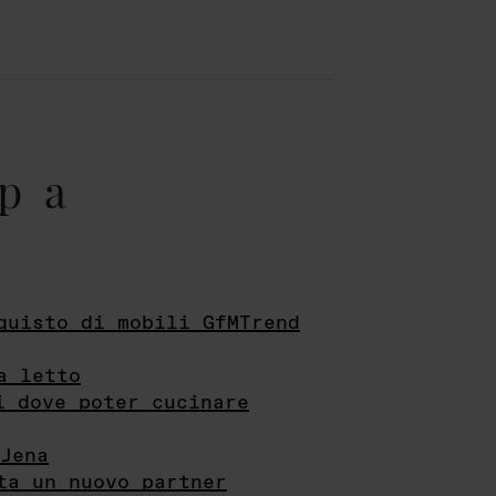
pa
quisto di mobili GfMTrend
a letto
i dove poter cucinare
Jena
ta un nuovo partner