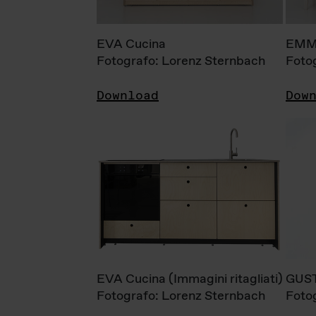
EVA Cucina
EMM
Fotografo: Lorenz Sternbach
Foto
Download
Dow
EVA Cucina (Immagini ritagliati)
GUS
Fotografo: Lorenz Sternbach
Foto