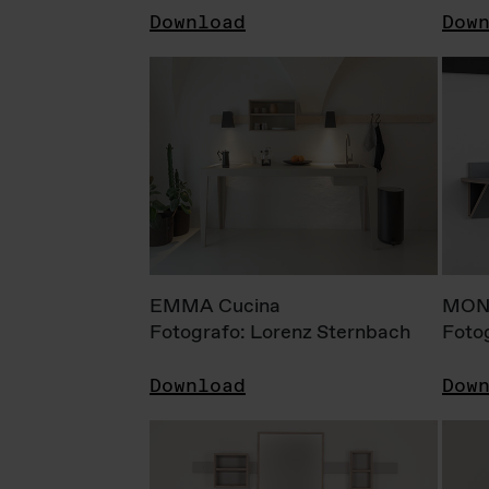
Download
Dow
EMMA Cucina
MONI
Fotografo: Lorenz Sternbach
Foto
Download
Dow