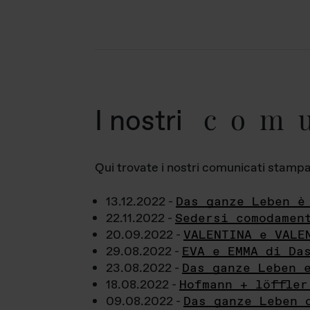
com
I nostri
Qui trovate i nostri comunicati stampa a
13.12.2022 -
Das ganze Leben è
22.11.2022 -
Sedersi comodamen
20.09.2022 -
VALENTINA e VALE
29.08.2022 -
EVA e EMMA di Da
23.08.2022 -
Das ganze Leben 
18.08.2022 -
Hofmann + löffler
09.08.2022 -
Das ganze Leben 