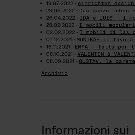
18.07.2022 -
einrichten design
28.06.2022 -
Das ganze Leben 
26.04.2022 -
IDA e LUIS - i m
28.02.2022 -
I mobili modular
02.02.2022 -
I mobili di Das 
07.12.2021 -
MONIKA– il tavolo
16.11.2021 -
EMMA – fatta per t
08.10.2021 -
VALENTIN & VALENT
08.09.2021 -
GUSTAV, la paret
Archivio
Informazioni sui