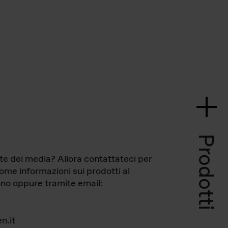
Prodotti
te dei media? Allora contattateci per
come informazioni sui prodotti al
no oppure tramite email:
n.it