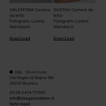
VALENTINA Camera
GUSTAV Camera da
da letto
letto
Fotografo: Lorenz
Fotografo: Lorenz
Sternbach
Sternbach
Download
Download
Showroom
DGL
Via Ragen di Sopra 18b
39031 Brunico
0039 0474 771510
info@dasganzeleben.it
Note legali