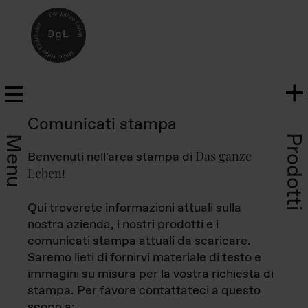
Comunicati stampa
Prodotti
Menu
Das ganze
Benvenuti nell'area stampa di
Leben
!
Qui troverete informazioni attuali sulla
nostra azienda, i nostri prodotti e i
comunicati stampa attuali da scaricare.
Saremo lieti di fornirvi materiale di testo e
immagini su misura per la vostra richiesta di
stampa. Per favore contattateci a questo
scopo a: