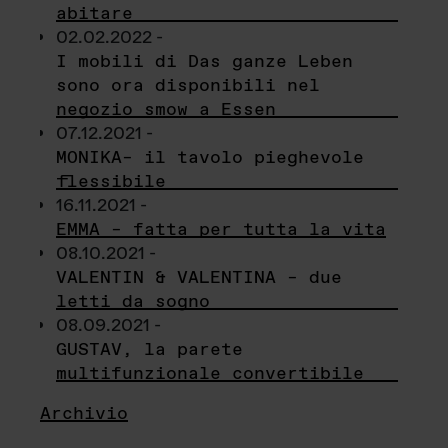
abitare
02.02.2022 -
I mobili di Das ganze Leben
sono ora disponibili nel
negozio smow a Essen
07.12.2021 -
MONIKA– il tavolo pieghevole
flessibile
16.11.2021 -
EMMA – fatta per tutta la vita
08.10.2021 -
VALENTIN & VALENTINA – due
letti da sogno
08.09.2021 -
GUSTAV, la parete
multifunzionale convertibile
Archivio