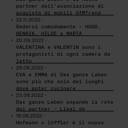
partner dell’associazione di
acquisto di mobili GfMTrend
22.11.2022 -
Sedersi comodamente – HUGO,
HENRIK, HILDE e MARTA
20.09.2022 -
VALENTINA e VALENTIN sono i
protagonisti di ogni camera da
letto
29.08.2022 -
EVA e EMMA di Das ganze Leben
sono più che solo dei luoghi
dove poter cucinare
23.08.2022 -
Das ganze Leben espande la rete
dei partner - Lisel.de
18.08.2022 -
Hofmann + löffler è il nuovo