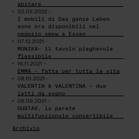
abitare
02.02.2022 -
I mobili di Das ganze Leben
sono ora disponibili nel
negozio smow a Essen
07.12.2021 -
MONIKA– il tavolo pieghevole
flessibile
16.11.2021 -
EMMA – fatta per tutta la vita
08.10.2021 -
VALENTIN & VALENTINA – due
letti da sogno
08.09.2021 -
GUSTAV, la parete
multifunzionale convertibile
Archivio