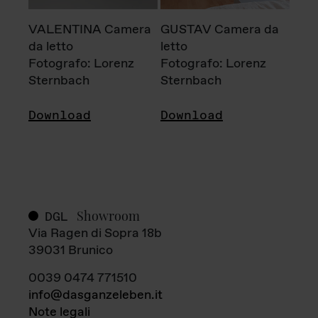
VALENTINA Camera
GUSTAV Camera da
da letto
letto
Fotografo: Lorenz
Fotografo: Lorenz
Sternbach
Sternbach
Download
Download
Showroom
DGL
Via Ragen di Sopra 18b
39031 Brunico
0039 0474 771510
info@dasganzeleben.it
Note legali