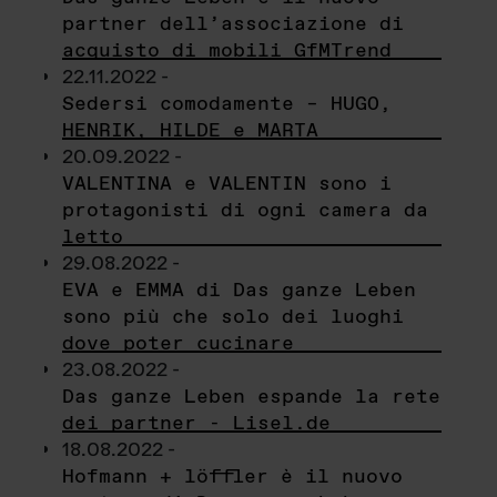
partner dell’associazione di
acquisto di mobili GfMTrend
22.11.2022 -
Sedersi comodamente – HUGO,
HENRIK, HILDE e MARTA
20.09.2022 -
VALENTINA e VALENTIN sono i
protagonisti di ogni camera da
letto
29.08.2022 -
EVA e EMMA di Das ganze Leben
sono più che solo dei luoghi
dove poter cucinare
23.08.2022 -
Das ganze Leben espande la rete
dei partner - Lisel.de
18.08.2022 -
Hofmann + löffler è il nuovo