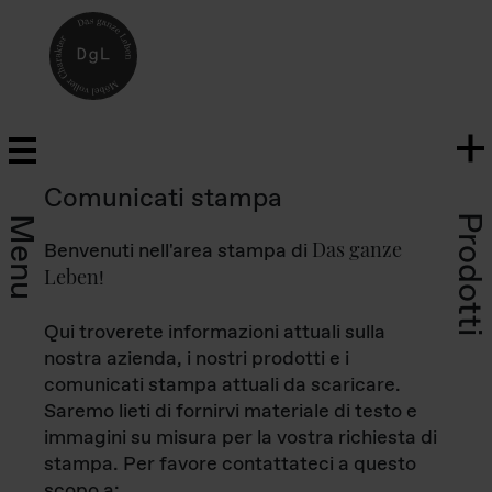
Comunicati stampa
Prodotti
Menu
Das ganze
Benvenuti nell'area stampa di
Leben
!
Qui troverete informazioni attuali sulla
nostra azienda, i nostri prodotti e i
comunicati stampa attuali da scaricare.
Saremo lieti di fornirvi materiale di testo e
immagini su misura per la vostra richiesta di
stampa. Per favore contattateci a questo
scopo a: