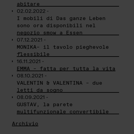
abitare
02.02.2022 -
I mobili di Das ganze Leben
sono ora disponibili nel
negozio smow a Essen
07.12.2021 -
MONIKA– il tavolo pieghevole
flessibile
16.11.2021 -
EMMA – fatta per tutta la vita
08.10.2021 -
VALENTIN & VALENTINA – due
letti da sogno
08.09.2021 -
GUSTAV, la parete
multifunzionale convertibile
Archivio