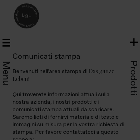
Comunicati stampa
Prodotti
Menu
Das ganze
Benvenuti nell'area stampa di
Leben
!
Qui troverete informazioni attuali sulla
nostra azienda, i nostri prodotti e i
comunicati stampa attuali da scaricare.
Saremo lieti di fornirvi materiale di testo e
immagini su misura per la vostra richiesta di
stampa. Per favore contattateci a questo
scopo a: