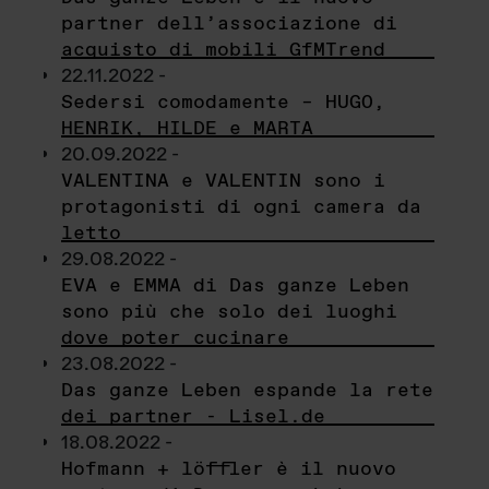
partner dell’associazione di
acquisto di mobili GfMTrend
22.11.2022 -
Sedersi comodamente – HUGO,
HENRIK, HILDE e MARTA
20.09.2022 -
VALENTINA e VALENTIN sono i
protagonisti di ogni camera da
letto
29.08.2022 -
EVA e EMMA di Das ganze Leben
sono più che solo dei luoghi
dove poter cucinare
23.08.2022 -
Das ganze Leben espande la rete
dei partner - Lisel.de
18.08.2022 -
Hofmann + löffler è il nuovo