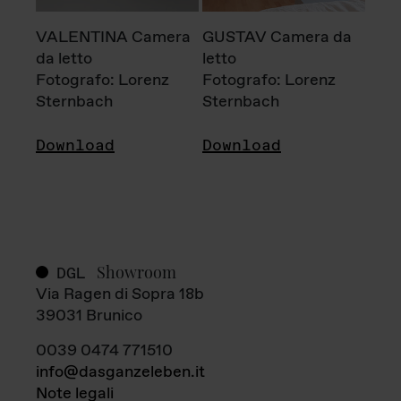
VALENTINA Camera
GUSTAV Camera da
da letto
letto
Fotografo: Lorenz
Fotografo: Lorenz
Sternbach
Sternbach
Download
Download
Showroom
DGL
Via Ragen di Sopra 18b
39031 Brunico
0039 0474 771510
info@dasganzeleben.it
Note legali