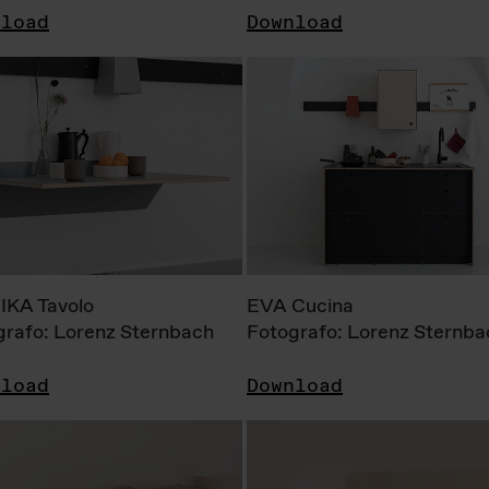
nload
Download
KA Tavolo
EVA Cucina
grafo: Lorenz Sternbach
Fotografo: Lorenz Sternba
nload
Download