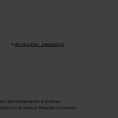
Archivio immagini
ttano perfettamente a diverse
datori e la nostra filosofia troverete