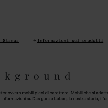
i Stampa
Informazioni sui prodotti
ckground
ter ovvero mobili pieni di carattere. Mobili che si ada
le informazioni su Das ganze Leben, la nostra storia, i fon