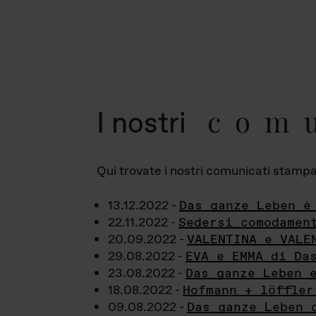
com
I nostri
Qui trovate i nostri comunicati stampa a
13.12.2022 -
Das ganze Leben è
22.11.2022 -
Sedersi comodamen
20.09.2022 -
VALENTINA e VALE
29.08.2022 -
EVA e EMMA di Da
23.08.2022 -
Das ganze Leben 
18.08.2022 -
Hofmann + löffler
09.08.2022 -
Das ganze Leben 