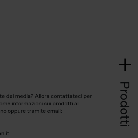
Prodotti
te dei media? Allora contattateci per
come informazioni sui prodotti al
no oppure tramite email:
n.it