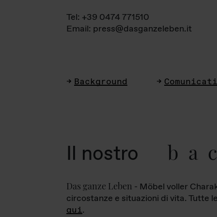
Tel: +39 0474 771510
Email: press@dasganzeleben.it
Background
Comunicat
ba
Il nostro
Das ganze Leben
- Möbel voller Charak
circostanze e situazioni di vita. Tutte 
qui
.