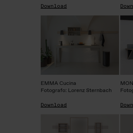
Download
Dow
EMMA Cucina
MONI
Fotografo: Lorenz Sternbach
Foto
Download
Dow