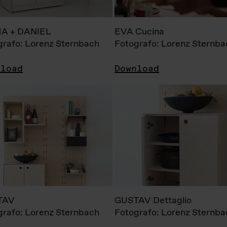
A + DANIEL
EVA Cucina
grafo: Lorenz Sternbach
Fotografo: Lorenz Sternba
nload
Download
TAV
GUSTAV Dettaglio
grafo: Lorenz Sternbach
Fotografo: Lorenz Sternba