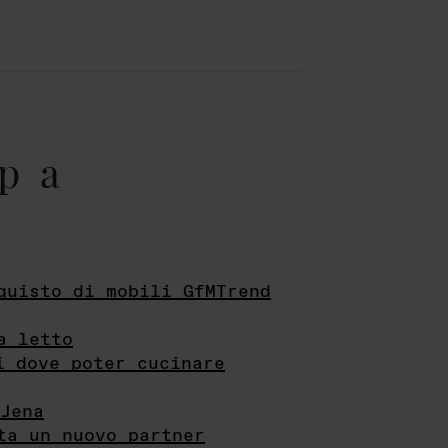
pa
quisto di mobili GfMTrend
a letto
i dove poter cucinare
Jena
ta un nuovo partner