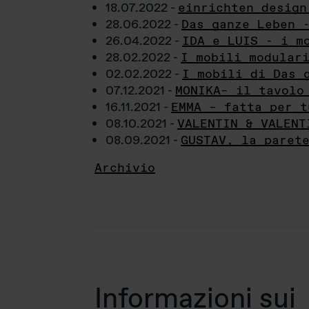
18.07.2022 -
einrichten design
28.06.2022 -
Das ganze Leben 
26.04.2022 -
IDA e LUIS - i m
28.02.2022 -
I mobili modular
02.02.2022 -
I mobili di Das 
07.12.2021 -
MONIKA– il tavolo
16.11.2021 -
EMMA – fatta per t
08.10.2021 -
VALENTIN & VALENT
08.09.2021 -
GUSTAV, la paret
Archivio
Informazioni sui