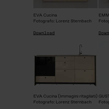
EVA Cucina
EMM
Fotografo: Lorenz Sternbach
Foto
Download
Dow
EVA Cucina (Immagini ritagliati)
GUS
Fotografo: Lorenz Sternbach
Foto