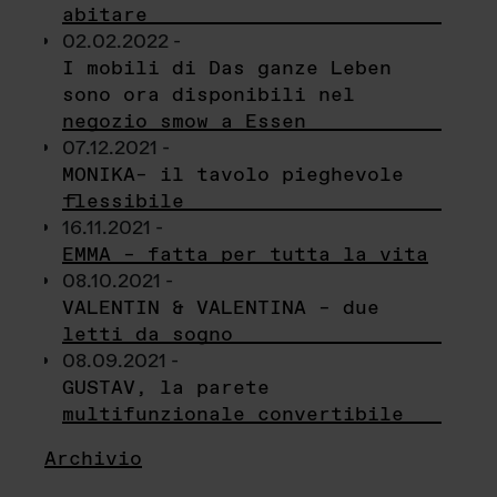
abitare
02.02.2022 -
I mobili di Das ganze Leben
sono ora disponibili nel
negozio smow a Essen
07.12.2021 -
MONIKA– il tavolo pieghevole
flessibile
16.11.2021 -
EMMA – fatta per tutta la vita
08.10.2021 -
VALENTIN & VALENTINA – due
letti da sogno
08.09.2021 -
GUSTAV, la parete
multifunzionale convertibile
Archivio