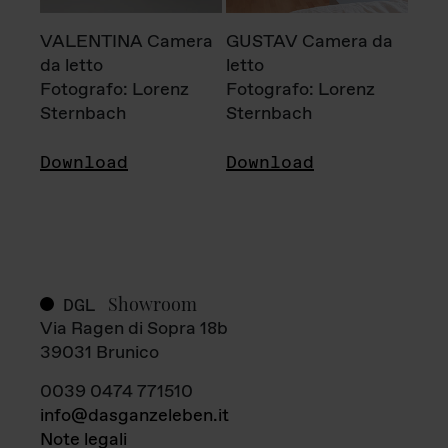
VALENTINA Camera
GUSTAV Camera da
da letto
letto
Fotografo: Lorenz
Fotografo: Lorenz
Sternbach
Sternbach
Download
Download
Showroom
DGL
Via Ragen di Sopra 18b
39031 Brunico
0039 0474 771510
info@dasganzeleben.it
Note legali