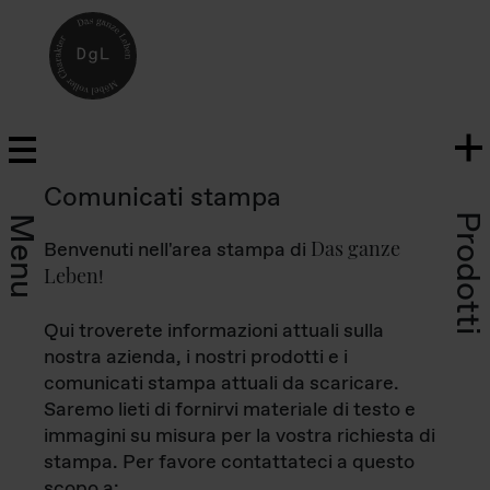
Comunicati stampa
Prodotti
Menu
Das ganze
Benvenuti nell'area stampa di
Leben
!
Qui troverete informazioni attuali sulla
nostra azienda, i nostri prodotti e i
comunicati stampa attuali da scaricare.
Saremo lieti di fornirvi materiale di testo e
immagini su misura per la vostra richiesta di
stampa. Per favore contattateci a questo
scopo a: