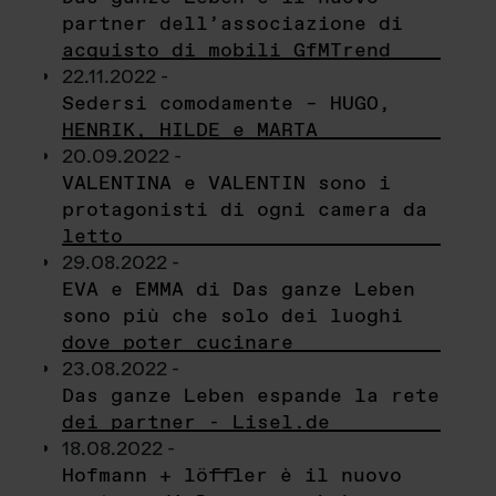
partner dell’associazione di
acquisto di mobili GfMTrend
22.11.2022 -
Sedersi comodamente – HUGO,
HENRIK, HILDE e MARTA
20.09.2022 -
VALENTINA e VALENTIN sono i
protagonisti di ogni camera da
letto
29.08.2022 -
EVA e EMMA di Das ganze Leben
sono più che solo dei luoghi
dove poter cucinare
23.08.2022 -
Das ganze Leben espande la rete
dei partner - Lisel.de
18.08.2022 -
Hofmann + löffler è il nuovo