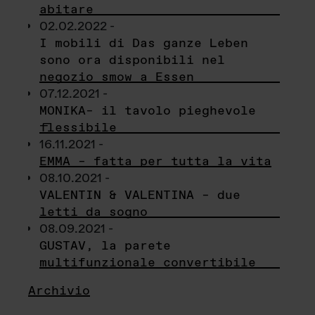
abitare
02.02.2022 -
I mobili di Das ganze Leben
sono ora disponibili nel
negozio smow a Essen
07.12.2021 -
MONIKA– il tavolo pieghevole
flessibile
16.11.2021 -
EMMA – fatta per tutta la vita
08.10.2021 -
VALENTIN & VALENTINA – due
letti da sogno
08.09.2021 -
GUSTAV, la parete
multifunzionale convertibile
Archivio