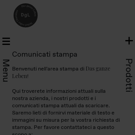
Comunicati stampa
Prodotti
Menu
Das ganze
Benvenuti nell'area stampa di
Leben
!
Qui troverete informazioni attuali sulla
nostra azienda, i nostri prodotti e i
comunicati stampa attuali da scaricare.
Saremo lieti di fornirvi materiale di testo e
immagini su misura per la vostra richiesta di
stampa. Per favore contattateci a questo
scopo a: