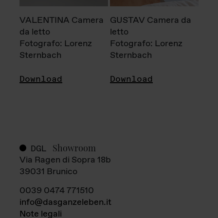
VALENTINA Camera
GUSTAV Camera da
da letto
letto
Fotografo: Lorenz
Fotografo: Lorenz
Sternbach
Sternbach
Download
Download
Showroom
DGL
Via Ragen di Sopra 18b
39031 Brunico
0039 0474 771510
info@dasganzeleben.it
Note legali