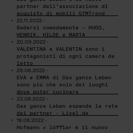
partner dell’associazione di
acquisto di mobili GfMTrend
22.11.2022 -
Sedersi comodamente – HUGO,
HENRIK, HILDE e MARTA
20.09.2022 -
VALENTINA e VALENTIN sono i
protagonisti di ogni camera da
letto
29.08.2022 -
EVA e EMMA di Das ganze Leben
sono più che solo dei luoghi
dove poter cucinare
23.08.2022 -
Das ganze Leben espande la rete
dei partner - Lisel.de
18.08.2022 -
Hofmann + löffler è il nuovo