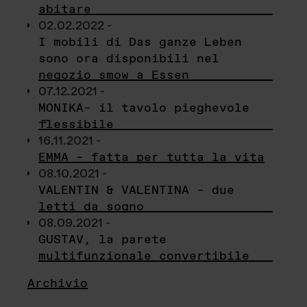
abitare
02.02.2022 -
I mobili di Das ganze Leben
sono ora disponibili nel
negozio smow a Essen
07.12.2021 -
MONIKA– il tavolo pieghevole
flessibile
16.11.2021 -
EMMA – fatta per tutta la vita
08.10.2021 -
VALENTIN & VALENTINA – due
letti da sogno
08.09.2021 -
GUSTAV, la parete
multifunzionale convertibile
Archivio