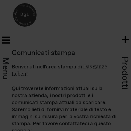
Comunicati stampa
Prodotti
Menu
Das ganze
Benvenuti nell'area stampa di
Leben
!
Qui troverete informazioni attuali sulla
nostra azienda, i nostri prodotti e i
comunicati stampa attuali da scaricare.
Saremo lieti di fornirvi materiale di testo e
immagini su misura per la vostra richiesta di
stampa. Per favore contattateci a questo
scopo a: