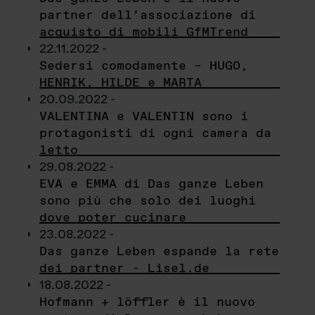
partner dell’associazione di
acquisto di mobili GfMTrend
22.11.2022 -
Sedersi comodamente – HUGO,
HENRIK, HILDE e MARTA
20.09.2022 -
VALENTINA e VALENTIN sono i
protagonisti di ogni camera da
letto
29.08.2022 -
EVA e EMMA di Das ganze Leben
sono più che solo dei luoghi
dove poter cucinare
23.08.2022 -
Das ganze Leben espande la rete
dei partner - Lisel.de
18.08.2022 -
Hofmann + löffler è il nuovo