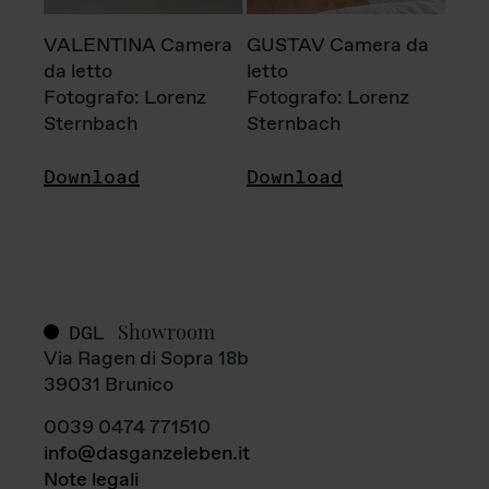
VALENTINA Camera
GUSTAV Camera da
da letto
letto
Fotografo: Lorenz
Fotografo: Lorenz
Sternbach
Sternbach
Download
Download
Showroom
DGL
Via Ragen di Sopra 18b
39031 Brunico
0039 0474 771510
info@dasganzeleben.it
Note legali