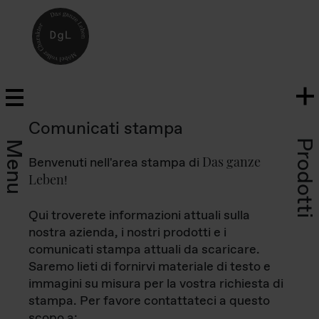
Comunicati stampa
Prodotti
Menu
Das ganze
Benvenuti nell'area stampa di
Leben
!
Qui troverete informazioni attuali sulla
nostra azienda, i nostri prodotti e i
comunicati stampa attuali da scaricare.
Saremo lieti di fornirvi materiale di testo e
immagini su misura per la vostra richiesta di
stampa. Per favore contattateci a questo
scopo a: