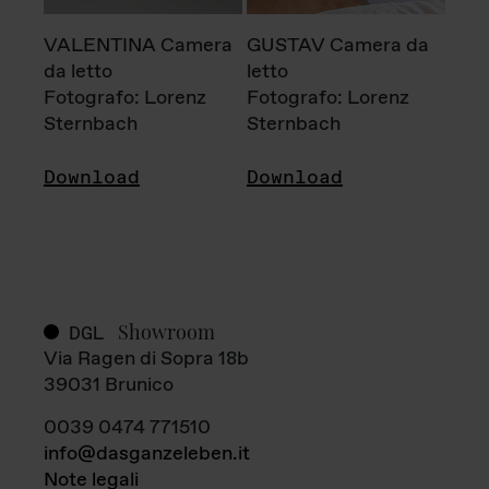
VALENTINA Camera
GUSTAV Camera da
da letto
letto
Fotografo: Lorenz
Fotografo: Lorenz
Sternbach
Sternbach
Download
Download
Showroom
DGL
Via Ragen di Sopra 18b
39031 Brunico
0039 0474 771510
info@dasganzeleben.it
Note legali