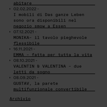
abitare
02.02.2022 -
I mobili di Das ganze Leben
sono ora disponibili nel
negozio smow a Essen
07.12.2021 -
MONIKA– il tavolo pieghevole
flessibile
16.11.2021 -
EMMA – fatta per tutta la vita
08.10.2021 -
VALENTIN & VALENTINA – due
letti da sogno
08.09.2021 -
GUSTAV, la parete
multifunzionale convertibile
Archivio