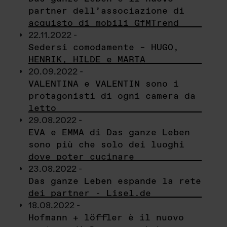
partner dell’associazione di
acquisto di mobili GfMTrend
22.11.2022 -
Sedersi comodamente – HUGO,
HENRIK, HILDE e MARTA
20.09.2022 -
VALENTINA e VALENTIN sono i
protagonisti di ogni camera da
letto
29.08.2022 -
EVA e EMMA di Das ganze Leben
sono più che solo dei luoghi
dove poter cucinare
23.08.2022 -
Das ganze Leben espande la rete
dei partner - Lisel.de
18.08.2022 -
Hofmann + löffler è il nuovo