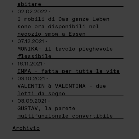
abitare
02.02.2022 -
I mobili di Das ganze Leben
sono ora disponibili nel
negozio smow a Essen
07.12.2021 -
MONIKA– il tavolo pieghevole
flessibile
16.11.2021 -
EMMA – fatta per tutta la vita
08.10.2021 -
VALENTIN & VALENTINA – due
letti da sogno
08.09.2021 -
GUSTAV, la parete
multifunzionale convertibile
Archivio