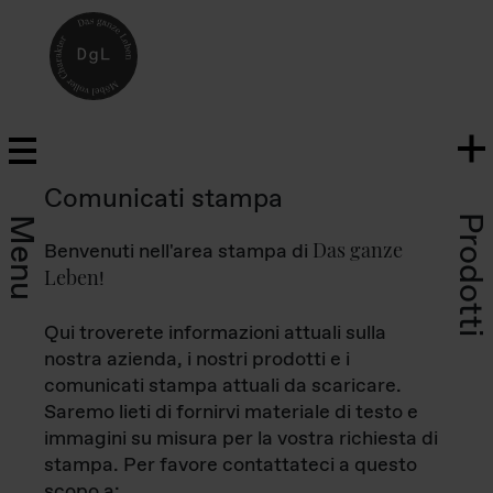
Comunicati stampa
Prodotti
Menu
Das ganze
Benvenuti nell'area stampa di
Leben
!
Qui troverete informazioni attuali sulla
nostra azienda, i nostri prodotti e i
comunicati stampa attuali da scaricare.
Saremo lieti di fornirvi materiale di testo e
immagini su misura per la vostra richiesta di
stampa. Per favore contattateci a questo
scopo a: