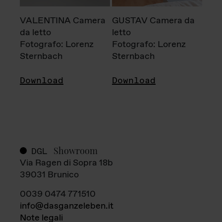
VALENTINA Camera
GUSTAV Camera da
da letto
letto
Fotografo: Lorenz
Fotografo: Lorenz
Sternbach
Sternbach
Download
Download
Showroom
DGL
Via Ragen di Sopra 18b
39031 Brunico
0039 0474 771510
info@dasganzeleben.it
Note legali