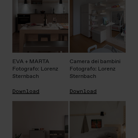
EVA + MARTA
Camera dei bambini
Fotografo: Lorenz
Fotografo: Lorenz
Sternbach
Sternbach
Download
Download