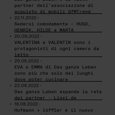
partner dell’associazione di
acquisto di mobili GfMTrend
22.11.2022 -
Sedersi comodamente – HUGO,
HENRIK, HILDE e MARTA
20.09.2022 -
VALENTINA e VALENTIN sono i
protagonisti di ogni camera da
letto
29.08.2022 -
EVA e EMMA di Das ganze Leben
sono più che solo dei luoghi
dove poter cucinare
23.08.2022 -
Das ganze Leben espande la rete
dei partner - Lisel.de
18.08.2022 -
Hofmann + löffler è il nuovo