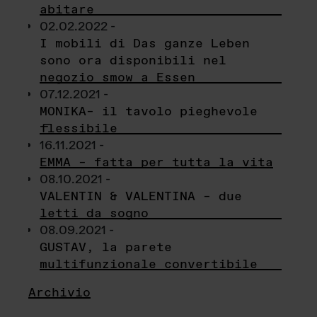
abitare
02.02.2022 -
I mobili di Das ganze Leben
sono ora disponibili nel
negozio smow a Essen
07.12.2021 -
MONIKA– il tavolo pieghevole
flessibile
16.11.2021 -
EMMA – fatta per tutta la vita
08.10.2021 -
VALENTIN & VALENTINA – due
letti da sogno
08.09.2021 -
GUSTAV, la parete
multifunzionale convertibile
Archivio