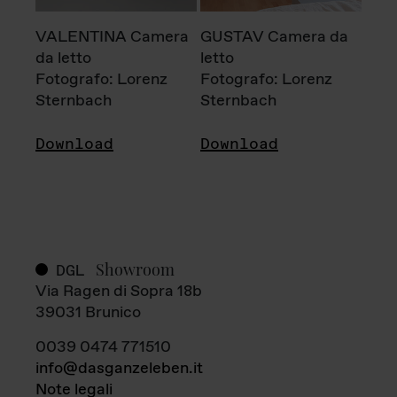
VALENTINA Camera
GUSTAV Camera da
da letto
letto
Fotografo: Lorenz
Fotografo: Lorenz
Sternbach
Sternbach
Download
Download
Showroom
DGL
Via Ragen di Sopra 18b
39031 Brunico
0039 0474 771510
info@dasganzeleben.it
Note legali