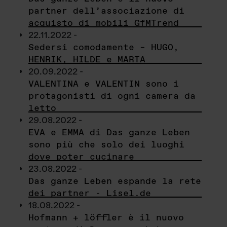
partner dell’associazione di
acquisto di mobili GfMTrend
22.11.2022 -
Sedersi comodamente – HUGO,
HENRIK, HILDE e MARTA
20.09.2022 -
VALENTINA e VALENTIN sono i
protagonisti di ogni camera da
letto
29.08.2022 -
EVA e EMMA di Das ganze Leben
sono più che solo dei luoghi
dove poter cucinare
23.08.2022 -
Das ganze Leben espande la rete
dei partner - Lisel.de
18.08.2022 -
Hofmann + löffler è il nuovo