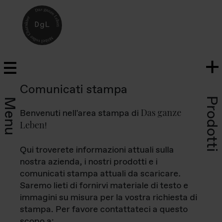
Comunicati stampa
Prodotti
Menu
Das ganze
Benvenuti nell'area stampa di
Leben
!
Qui troverete informazioni attuali sulla
nostra azienda, i nostri prodotti e i
comunicati stampa attuali da scaricare.
Saremo lieti di fornirvi materiale di testo e
immagini su misura per la vostra richiesta di
stampa. Per favore contattateci a questo
scopo a: