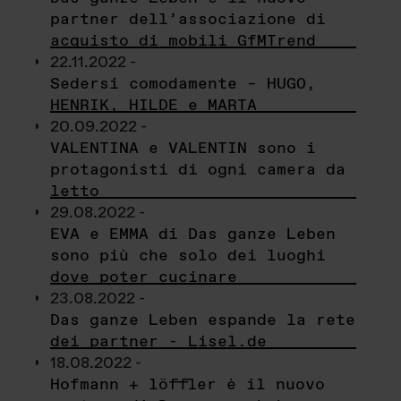
partner dell’associazione di
acquisto di mobili GfMTrend
22.11.2022 -
Sedersi comodamente – HUGO,
HENRIK, HILDE e MARTA
20.09.2022 -
VALENTINA e VALENTIN sono i
protagonisti di ogni camera da
letto
29.08.2022 -
EVA e EMMA di Das ganze Leben
sono più che solo dei luoghi
dove poter cucinare
23.08.2022 -
Das ganze Leben espande la rete
dei partner - Lisel.de
18.08.2022 -
Hofmann + löffler è il nuovo