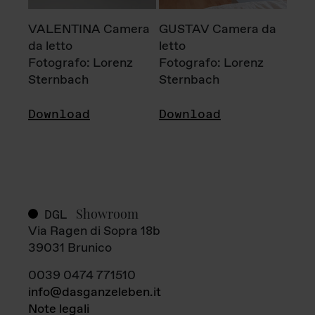
VALENTINA Camera
GUSTAV Camera da
da letto
letto
Fotografo: Lorenz
Fotografo: Lorenz
Sternbach
Sternbach
Download
Download
Showroom
DGL
Via Ragen di Sopra 18b
39031 Brunico
0039 0474 771510
info@dasganzeleben.it
Note legali