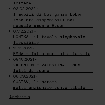
abitare
02.02.2022 -
I mobili di Das ganze Leben
sono ora disponibili nel
negozio smow a Essen
07.12.2021 -
MONIKA– il tavolo pieghevole
flessibile
16.11.2021 -
EMMA – fatta per tutta la vita
08.10.2021 -
VALENTIN & VALENTINA – due
letti da sogno
08.09.2021 -
GUSTAV, la parete
multifunzionale convertibile
Archivio