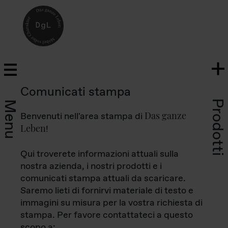
Comunicati stampa
Prodotti
Menu
Das ganze
Benvenuti nell'area stampa di
Leben
!
Qui troverete informazioni attuali sulla
nostra azienda, i nostri prodotti e i
comunicati stampa attuali da scaricare.
Saremo lieti di fornirvi materiale di testo e
immagini su misura per la vostra richiesta di
stampa. Per favore contattateci a questo
scopo a: