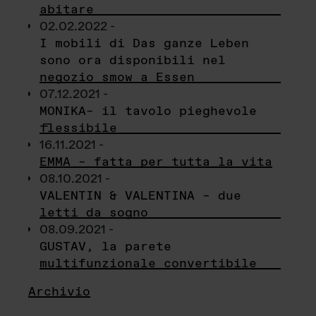
abitare
02.02.2022 -
I mobili di Das ganze Leben
sono ora disponibili nel
negozio smow a Essen
07.12.2021 -
MONIKA– il tavolo pieghevole
flessibile
16.11.2021 -
EMMA – fatta per tutta la vita
08.10.2021 -
VALENTIN & VALENTINA – due
letti da sogno
08.09.2021 -
GUSTAV, la parete
multifunzionale convertibile
Archivio