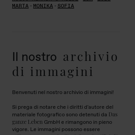
MARTA
-
MONIKA
-
SOFIA
archivio
Il nostro
di immagini
Benvenuti nel nostro archivio di immagini!
Si prega di notare che i diritti d'autore del
Das
materiale fotografico sono detenuti da
ganze Leben
GmbH e rimangono in pieno
vigore. Le immagini possono essere