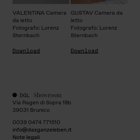
VALENTINA Camera
GUSTAV Camera da
da letto
letto
Fotografo: Lorenz
Fotografo: Lorenz
Sternbach
Sternbach
Download
Download
Showroom
DGL
Via Ragen di Sopra 18b
39031 Brunico
0039 0474 771510
info@dasganzeleben.it
Note legali