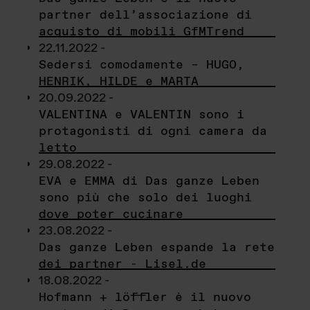
partner dell’associazione di
acquisto di mobili GfMTrend
22.11.2022 -
Sedersi comodamente – HUGO,
HENRIK, HILDE e MARTA
20.09.2022 -
VALENTINA e VALENTIN sono i
protagonisti di ogni camera da
letto
29.08.2022 -
EVA e EMMA di Das ganze Leben
sono più che solo dei luoghi
dove poter cucinare
23.08.2022 -
Das ganze Leben espande la rete
dei partner - Lisel.de
18.08.2022 -
Hofmann + löffler è il nuovo