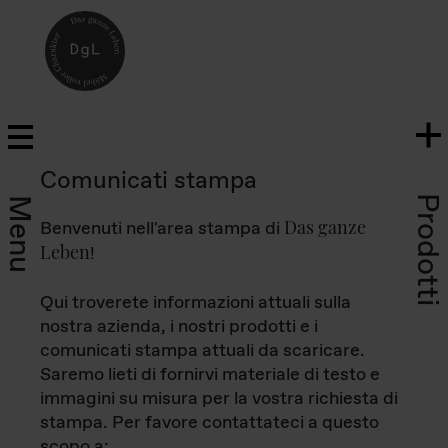
Comunicati stampa
Prodotti
Menu
Das ganze
Benvenuti nell'area stampa di
Leben
!
Qui troverete informazioni attuali sulla
nostra azienda, i nostri prodotti e i
comunicati stampa attuali da scaricare.
Saremo lieti di fornirvi materiale di testo e
immagini su misura per la vostra richiesta di
stampa. Per favore contattateci a questo
scopo a: