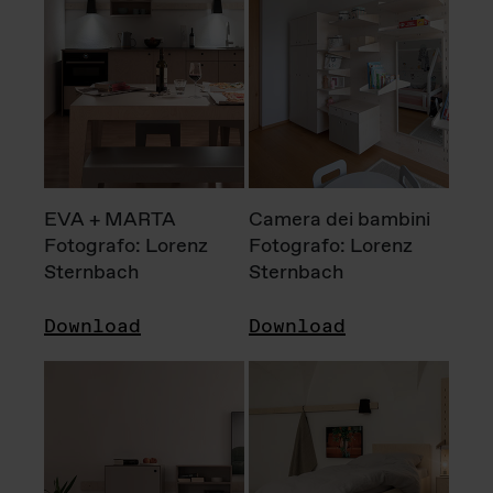
EVA + MARTA
Camera dei bambini
Fotografo: Lorenz
Fotografo: Lorenz
Sternbach
Sternbach
Download
Download