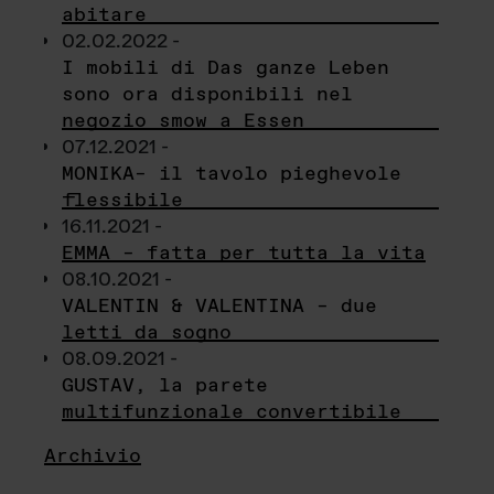
abitare
02.02.2022 -
I mobili di Das ganze Leben
sono ora disponibili nel
negozio smow a Essen
07.12.2021 -
MONIKA– il tavolo pieghevole
flessibile
16.11.2021 -
EMMA – fatta per tutta la vita
08.10.2021 -
VALENTIN & VALENTINA – due
letti da sogno
08.09.2021 -
GUSTAV, la parete
multifunzionale convertibile
Archivio