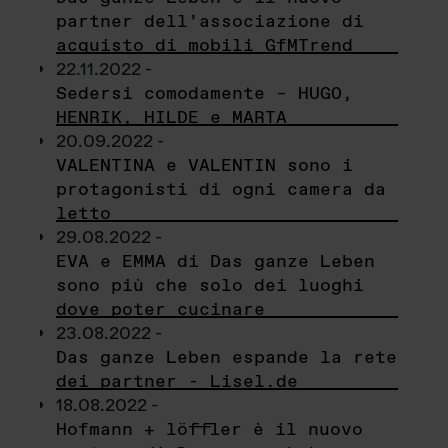
partner dell’associazione di
acquisto di mobili GfMTrend
22.11.2022 -
Sedersi comodamente – HUGO,
HENRIK, HILDE e MARTA
20.09.2022 -
VALENTINA e VALENTIN sono i
protagonisti di ogni camera da
letto
29.08.2022 -
EVA e EMMA di Das ganze Leben
sono più che solo dei luoghi
dove poter cucinare
23.08.2022 -
Das ganze Leben espande la rete
dei partner - Lisel.de
18.08.2022 -
Hofmann + löffler è il nuovo