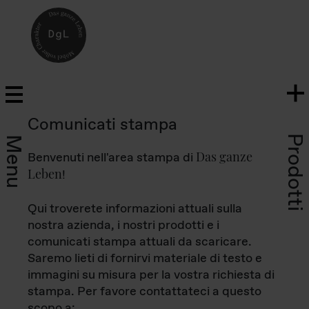
Comunicati stampa
Prodotti
Menu
Das ganze
Benvenuti nell'area stampa di
Leben
!
Qui troverete informazioni attuali sulla
nostra azienda, i nostri prodotti e i
comunicati stampa attuali da scaricare.
Saremo lieti di fornirvi materiale di testo e
immagini su misura per la vostra richiesta di
stampa. Per favore contattateci a questo
scopo a: