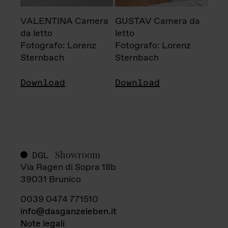
VALENTINA Camera
GUSTAV Camera da
da letto
letto
Fotografo: Lorenz
Fotografo: Lorenz
Sternbach
Sternbach
Download
Download
Showroom
DGL
Via Ragen di Sopra 18b
39031 Brunico
0039 0474 771510
info@dasganzeleben.it
Note legali