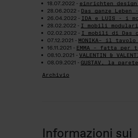
18.07.2022 -
einrichten design
28.06.2022 -
Das ganze Leben 
26.04.2022 -
IDA e LUIS - i m
28.02.2022 -
I mobili modular
02.02.2022 -
I mobili di Das 
07.12.2021 -
MONIKA– il tavolo
16.11.2021 -
EMMA – fatta per t
08.10.2021 -
VALENTIN & VALENT
08.09.2021 -
GUSTAV, la paret
Archivio
Informazioni sui