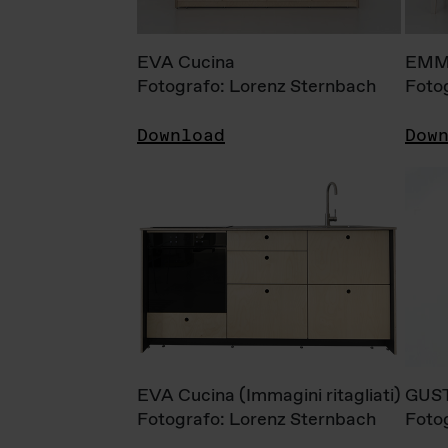
EVA Cucina
EMM
Fotografo: Lorenz Sternbach
Foto
Download
Dow
EVA Cucina (Immagini ritagliati)
GUS
Fotografo: Lorenz Sternbach
Foto