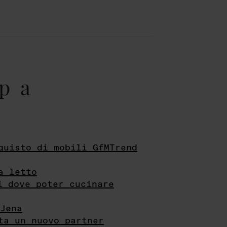
pa
quisto di mobili GfMTrend
a letto
i dove poter cucinare
Jena
ta un nuovo partner