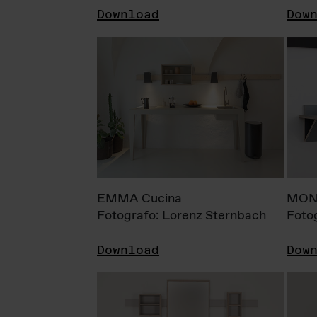
Download
Dow
EMMA Cucina
MONI
Fotografo: Lorenz Sternbach
Foto
Download
Dow