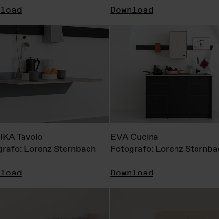
nload
Download
KA Tavolo
EVA Cucina
grafo: Lorenz Sternbach
Fotografo: Lorenz Sternba
nload
Download