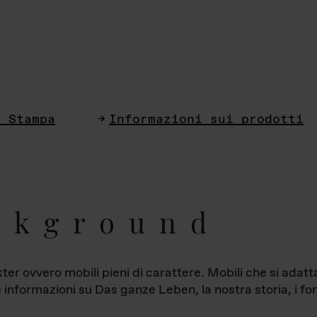
i Stampa
Informazioni sui prodotti
ckground
ter ovvero mobili pieni di carattere. Mobili che si ada
le informazioni su Das ganze Leben, la nostra storia, i fon