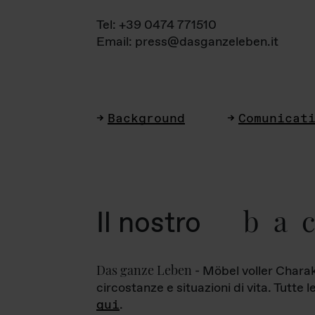
Tel: +39 0474 771510
Email: press@dasganzeleben.it
Background
Comunicat
ba
Il nostro
Das ganze Leben
- Möbel voller Charak
circostanze e situazioni di vita. Tutte 
qui
.