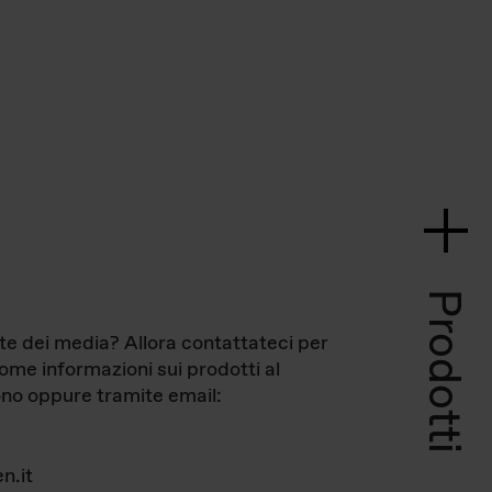
Prodotti
te dei media? Allora contattateci per
come informazioni sui prodotti al
no oppure tramite email:
n.it