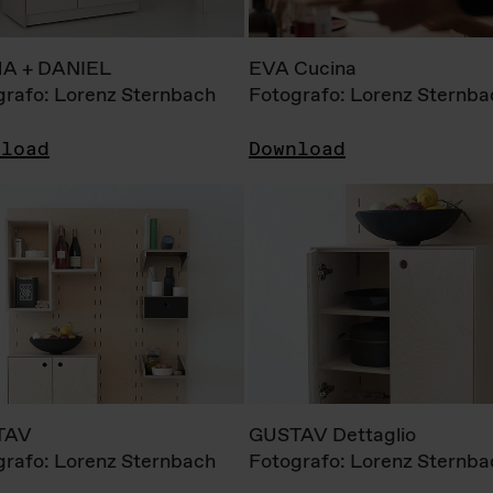
A + DANIEL
EVA Cucina
grafo: Lorenz Sternbach
Fotografo: Lorenz Sternba
nload
Download
TAV
GUSTAV Dettaglio
grafo: Lorenz Sternbach
Fotografo: Lorenz Sternba