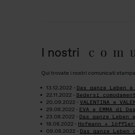
com
I nostri
Qui trovate i nostri comunicati stampa a
13.12.2022 -
Das ganze Leben è
22.11.2022 -
Sedersi comodamen
20.09.2022 -
VALENTINA e VALE
29.08.2022 -
EVA e EMMA di Da
23.08.2022 -
Das ganze Leben 
18.08.2022 -
Hofmann + löffler
09.08.2022 -
Das ganze Leben 