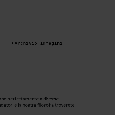
Archivio immagini
ttano perfettamente a diverse
datori e la nostra filosofia troverete