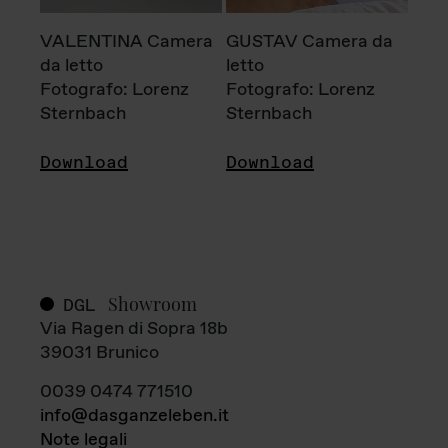
VALENTINA Camera
GUSTAV Camera da
da letto
letto
Fotografo: Lorenz
Fotografo: Lorenz
Sternbach
Sternbach
Download
Download
Showroom
DGL
Via Ragen di Sopra 18b
39031 Brunico
0039 0474 771510
info@dasganzeleben.it
Note legali