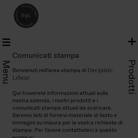
Comunicati stampa
Prodotti
Menu
Das ganze
Benvenuti nell'area stampa di
Leben
!
Qui troverete informazioni attuali sulla
nostra azienda, i nostri prodotti e i
comunicati stampa attuali da scaricare.
Saremo lieti di fornirvi materiale di testo e
immagini su misura per la vostra richiesta di
stampa. Per favore contattateci a questo
scopo a: