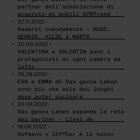
partner dell’associazione di
acquisto di mobili GfMTrend
22.11.2022 -
Sedersi comodamente – HUGO,
HENRIK, HILDE e MARTA
20.09.2022 -
VALENTINA e VALENTIN sono i
protagonisti di ogni camera da
letto
29.08.2022 -
EVA e EMMA di Das ganze Leben
sono più che solo dei luoghi
dove poter cucinare
23.08.2022 -
Das ganze Leben espande la rete
dei partner - Lisel.de
18.08.2022 -
Hofmann + löffler è il nuovo