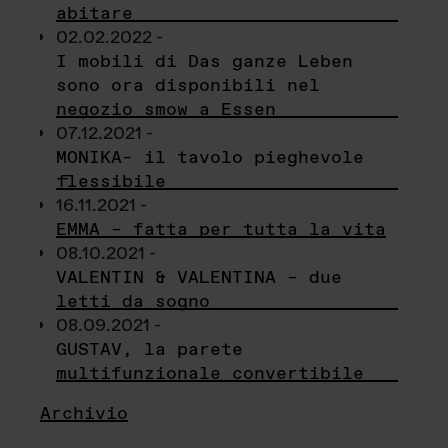
abitare
02.02.2022 -
I mobili di Das ganze Leben
sono ora disponibili nel
negozio smow a Essen
07.12.2021 -
MONIKA– il tavolo pieghevole
flessibile
16.11.2021 -
EMMA – fatta per tutta la vita
08.10.2021 -
VALENTIN & VALENTINA – due
letti da sogno
08.09.2021 -
GUSTAV, la parete
multifunzionale convertibile
Archivio