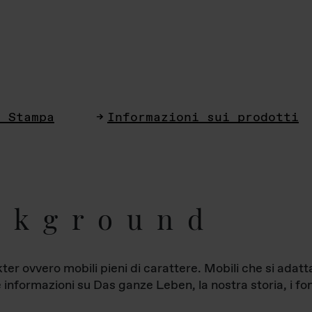
i Stampa
Informazioni sui prodotti
ckground
ter ovvero mobili pieni di carattere. Mobili che si ada
le informazioni su Das ganze Leben, la nostra storia, i fon