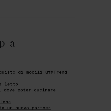
pa
quisto di mobili GfMTrend
a letto
i dove poter cucinare
Jena
ta un nuovo partner