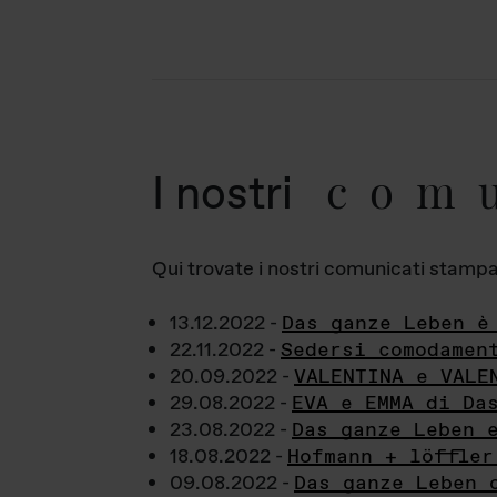
com
I nostri
Qui trovate i nostri comunicati stampa a
13.12.2022 -
Das ganze Leben è
22.11.2022 -
Sedersi comodamen
20.09.2022 -
VALENTINA e VALE
29.08.2022 -
EVA e EMMA di Da
23.08.2022 -
Das ganze Leben 
18.08.2022 -
Hofmann + löffler
09.08.2022 -
Das ganze Leben 