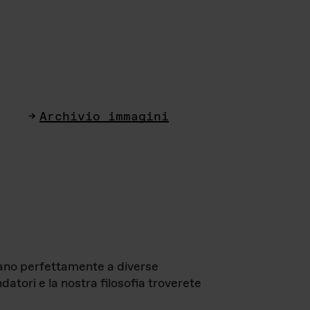
Archivio immagini
ttano perfettamente a diverse
datori e la nostra filosofia troverete