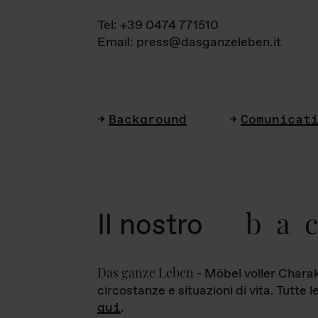
Tel: +39 0474 771510
Email: press@dasganzeleben.it
Background
Comunicat
ba
Il nostro
Das ganze Leben
- Möbel voller Charak
circostanze e situazioni di vita. Tutte 
qui
.