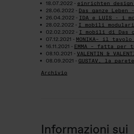
18.07.2022 -
einrichten design
28.06.2022 -
Das ganze Leben 
26.04.2022 -
IDA e LUIS - i m
28.02.2022 -
I mobili modular
02.02.2022 -
I mobili di Das 
07.12.2021 -
MONIKA– il tavolo
16.11.2021 -
EMMA – fatta per t
08.10.2021 -
VALENTIN & VALENT
08.09.2021 -
GUSTAV, la paret
Archivio
Informazioni sui