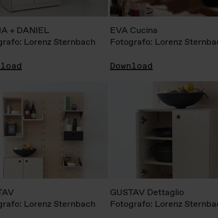
A + DANIEL
EVA Cucina
grafo: Lorenz Sternbach
Fotografo: Lorenz Sternba
nload
Download
TAV
GUSTAV Dettaglio
grafo: Lorenz Sternbach
Fotografo: Lorenz Sternba