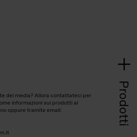
Prodotti
te dei media? Allora contattateci per
come informazioni sui prodotti al
no oppure tramite email:
n.it