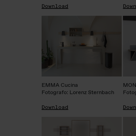
Download
Dow
EMMA Cucina
MONI
Fotografo: Lorenz Sternbach
Foto
Download
Dow