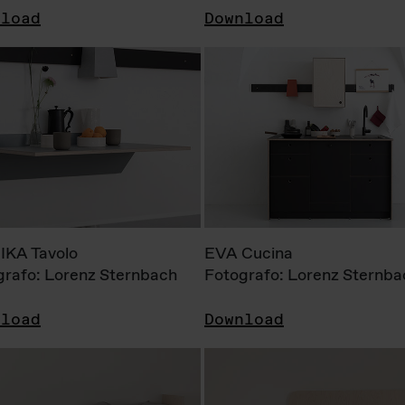
nload
Download
KA Tavolo
EVA Cucina
grafo: Lorenz Sternbach
Fotografo: Lorenz Sternba
nload
Download