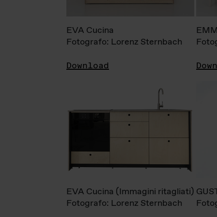
EVA Cucina
EMM
Fotografo: Lorenz Sternbach
Foto
Download
Dow
EVA Cucina (Immagini ritagliati)
GUS
Fotografo: Lorenz Sternbach
Foto