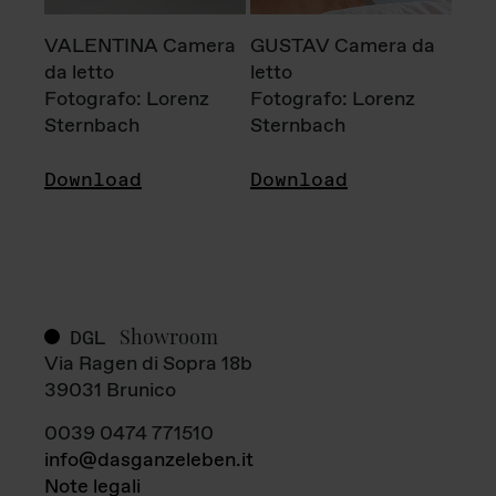
VALENTINA Camera
GUSTAV Camera da
da letto
letto
Fotografo: Lorenz
Fotografo: Lorenz
Sternbach
Sternbach
Download
Download
Showroom
DGL
Via Ragen di Sopra 18b
39031 Brunico
0039 0474 771510
info@dasganzeleben.it
Note legali