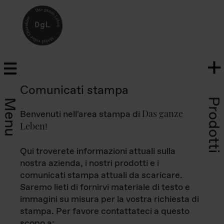
Comunicati stampa
Prodotti
Menu
Das ganze
Benvenuti nell'area stampa di
Leben
!
Qui troverete informazioni attuali sulla
nostra azienda, i nostri prodotti e i
comunicati stampa attuali da scaricare.
Saremo lieti di fornirvi materiale di testo e
immagini su misura per la vostra richiesta di
stampa. Per favore contattateci a questo
scopo a: