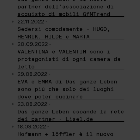
partner dell’associazione di
acquisto di mobili GfMTrend
22.11.2022 -
Sedersi comodamente – HUGO,
HENRIK, HILDE e MARTA
20.09.2022 -
VALENTINA e VALENTIN sono i
protagonisti di ogni camera da
letto
29.08.2022 -
EVA e EMMA di Das ganze Leben
sono più che solo dei luoghi
dove poter cucinare
23.08.2022 -
Das ganze Leben espande la rete
dei partner - Lisel.de
18.08.2022 -
Hofmann + löffler è il nuovo