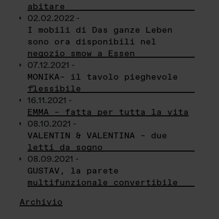
abitare
02.02.2022 -
I mobili di Das ganze Leben
sono ora disponibili nel
negozio smow a Essen
07.12.2021 -
MONIKA– il tavolo pieghevole
flessibile
16.11.2021 -
EMMA – fatta per tutta la vita
08.10.2021 -
VALENTIN & VALENTINA – due
letti da sogno
08.09.2021 -
GUSTAV, la parete
multifunzionale convertibile
Archivio