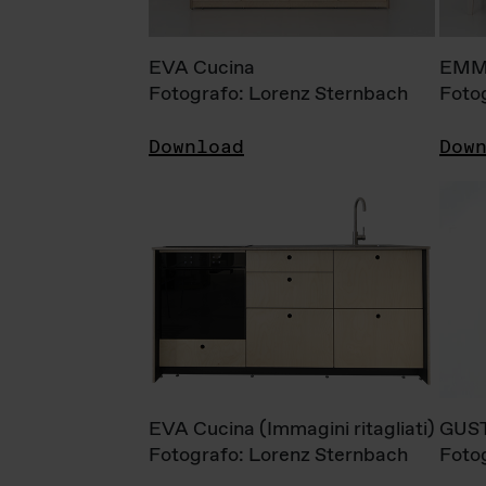
EVA Cucina
EMM
Fotografo: Lorenz Sternbach
Foto
Download
Dow
EVA Cucina (Immagini ritagliati)
GUS
Fotografo: Lorenz Sternbach
Foto