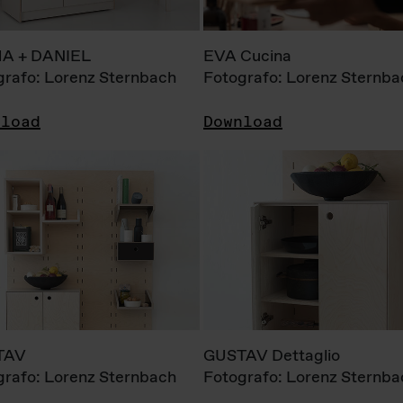
A + DANIEL
EVA Cucina
grafo: Lorenz Sternbach
Fotografo: Lorenz Sternba
nload
Download
TAV
GUSTAV Dettaglio
grafo: Lorenz Sternbach
Fotografo: Lorenz Sternba