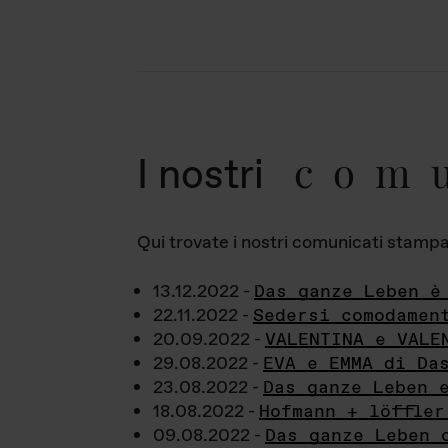
com
I nostri
Qui trovate i nostri comunicati stampa a
13.12.2022 -
Das ganze Leben è
22.11.2022 -
Sedersi comodamen
20.09.2022 -
VALENTINA e VALE
29.08.2022 -
EVA e EMMA di Da
23.08.2022 -
Das ganze Leben 
18.08.2022 -
Hofmann + löffler
09.08.2022 -
Das ganze Leben 