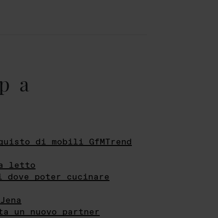
pa
quisto di mobili GfMTrend
a letto
i dove poter cucinare
Jena
ta un nuovo partner