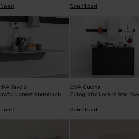
nload
Download
KA Tavolo
EVA Cucina
grafo: Lorenz Sternbach
Fotografo: Lorenz Sternba
nload
Download