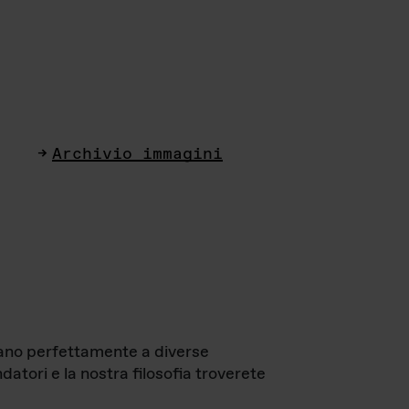
Archivio immagini
ttano perfettamente a diverse
datori e la nostra filosofia troverete