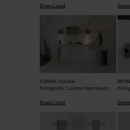
Download
Dow
EMMA Cucina
MONI
Fotografo: Lorenz Sternbach
Foto
Download
Dow