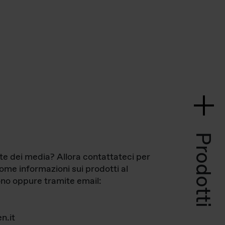
Prodotti
te dei media? Allora contattateci per
come informazioni sui prodotti al
no oppure tramite email:
n.it