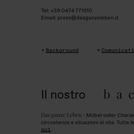
Tel: +39 0474 771510
Email: press@dasganzeleben.it
Background
Comunicat
ba
Il nostro
Das ganze Leben
- Möbel voller Charak
circostanze e situazioni di vita. Tutte 
qui
.