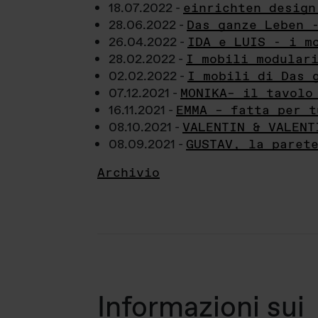
18.07.2022 -
einrichten design
28.06.2022 -
Das ganze Leben 
26.04.2022 -
IDA e LUIS - i m
28.02.2022 -
I mobili modular
02.02.2022 -
I mobili di Das 
07.12.2021 -
MONIKA– il tavolo
16.11.2021 -
EMMA – fatta per t
08.10.2021 -
VALENTIN & VALENT
08.09.2021 -
GUSTAV, la paret
Archivio
Informazioni sui