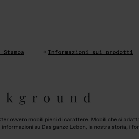
i Stampa
Informazioni sui prodotti
ckground
ter ovvero mobili pieni di carattere. Mobili che si ada
le informazioni su Das ganze Leben, la nostra storia, i fon