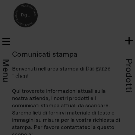
Comunicati stampa
Prodotti
Menu
Das ganze
Benvenuti nell'area stampa di
Leben
!
Qui troverete informazioni attuali sulla
nostra azienda, i nostri prodotti e i
comunicati stampa attuali da scaricare.
Saremo lieti di fornirvi materiale di testo e
immagini su misura per la vostra richiesta di
stampa. Per favore contattateci a questo
scopo a: