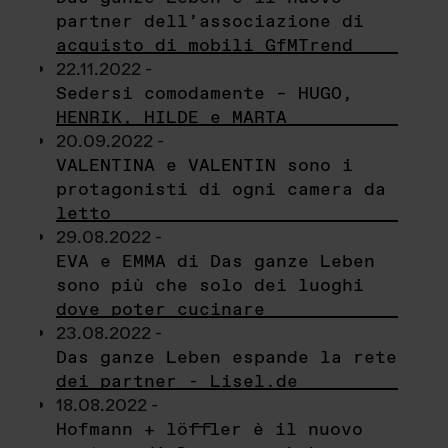
partner dell’associazione di
acquisto di mobili GfMTrend
22.11.2022 -
Sedersi comodamente – HUGO,
HENRIK, HILDE e MARTA
20.09.2022 -
VALENTINA e VALENTIN sono i
protagonisti di ogni camera da
letto
29.08.2022 -
EVA e EMMA di Das ganze Leben
sono più che solo dei luoghi
dove poter cucinare
23.08.2022 -
Das ganze Leben espande la rete
dei partner - Lisel.de
18.08.2022 -
Hofmann + löffler è il nuovo