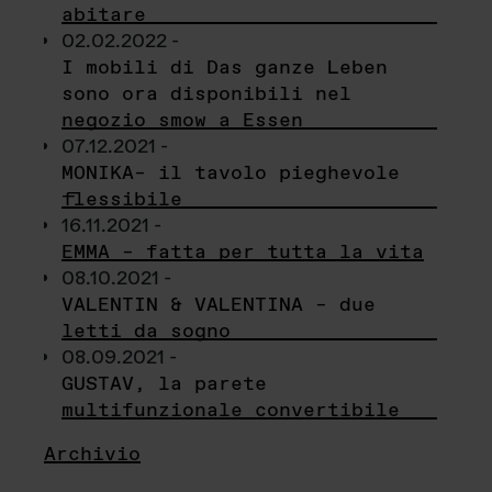
abitare
02.02.2022 -
I mobili di Das ganze Leben
sono ora disponibili nel
negozio smow a Essen
07.12.2021 -
MONIKA– il tavolo pieghevole
flessibile
16.11.2021 -
EMMA – fatta per tutta la vita
08.10.2021 -
VALENTIN & VALENTINA – due
letti da sogno
08.09.2021 -
GUSTAV, la parete
multifunzionale convertibile
Archivio