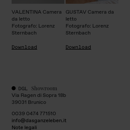
VALENTINA Camera
GUSTAV Camera da
da letto
letto
Fotografo: Lorenz
Fotografo: Lorenz
Sternbach
Sternbach
Download
Download
Showroom
DGL
Via Ragen di Sopra 18b
39031 Brunico
0039 0474 771510
info@dasganzeleben.it
Note legali