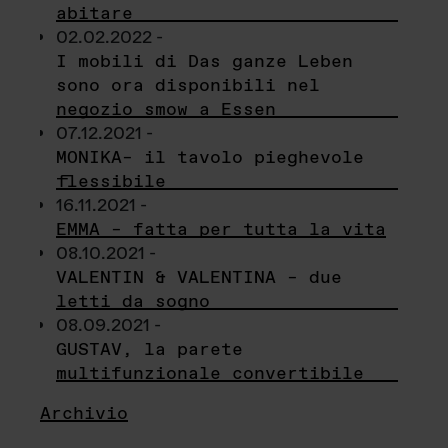
abitare
02.02.2022 -
I mobili di Das ganze Leben
sono ora disponibili nel
negozio smow a Essen
07.12.2021 -
MONIKA– il tavolo pieghevole
flessibile
16.11.2021 -
EMMA – fatta per tutta la vita
08.10.2021 -
VALENTIN & VALENTINA – due
letti da sogno
08.09.2021 -
GUSTAV, la parete
multifunzionale convertibile
Archivio