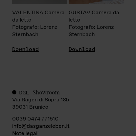
VALENTINA Camera
GUSTAV Camera da
da letto
letto
Fotografo: Lorenz
Fotografo: Lorenz
Sternbach
Sternbach
Download
Download
Showroom
DGL
Via Ragen di Sopra 18b
39031 Brunico
0039 0474 771510
info@dasganzeleben.it
Note legali