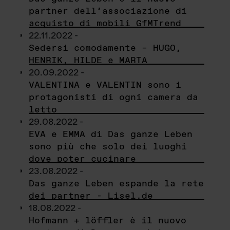
partner dell’associazione di
acquisto di mobili GfMTrend
22.11.2022 -
Sedersi comodamente – HUGO,
HENRIK, HILDE e MARTA
20.09.2022 -
VALENTINA e VALENTIN sono i
protagonisti di ogni camera da
letto
29.08.2022 -
EVA e EMMA di Das ganze Leben
sono più che solo dei luoghi
dove poter cucinare
23.08.2022 -
Das ganze Leben espande la rete
dei partner - Lisel.de
18.08.2022 -
Hofmann + löffler è il nuovo