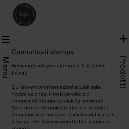
Comunicati stampa
Prodotti
Menu
Das ganze
Benvenuti nell'area stampa di
Leben
!
Qui troverete informazioni attuali sulla
nostra azienda, i nostri prodotti e i
comunicati stampa attuali da scaricare.
Saremo lieti di fornirvi materiale di testo e
immagini su misura per la vostra richiesta di
stampa. Per favore contattateci a questo
scopo a: