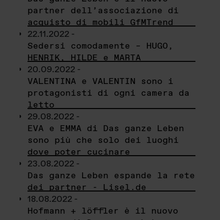
partner dell’associazione di
acquisto di mobili GfMTrend
22.11.2022 -
Sedersi comodamente – HUGO,
HENRIK, HILDE e MARTA
20.09.2022 -
VALENTINA e VALENTIN sono i
protagonisti di ogni camera da
letto
29.08.2022 -
EVA e EMMA di Das ganze Leben
sono più che solo dei luoghi
dove poter cucinare
23.08.2022 -
Das ganze Leben espande la rete
dei partner - Lisel.de
18.08.2022 -
Hofmann + löffler è il nuovo