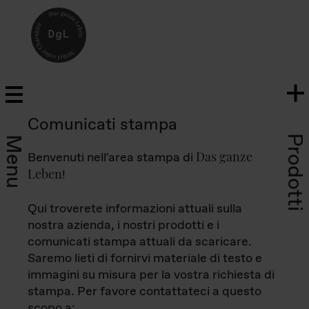
Comunicati stampa
Prodotti
Menu
Das ganze
Benvenuti nell'area stampa di
Leben
!
Qui troverete informazioni attuali sulla
nostra azienda, i nostri prodotti e i
comunicati stampa attuali da scaricare.
Saremo lieti di fornirvi materiale di testo e
immagini su misura per la vostra richiesta di
stampa. Per favore contattateci a questo
scopo a: