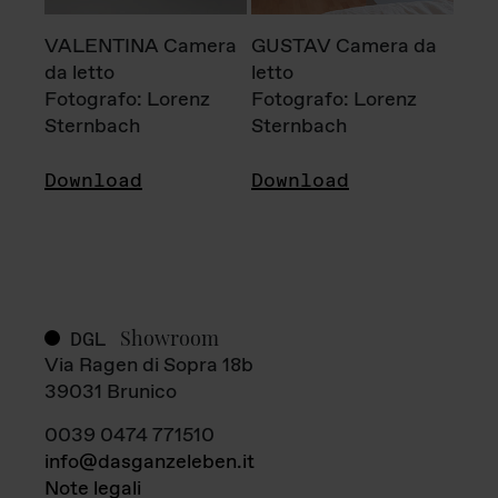
VALENTINA Camera
GUSTAV Camera da
da letto
letto
Fotografo: Lorenz
Fotografo: Lorenz
Sternbach
Sternbach
Download
Download
Showroom
DGL
Via Ragen di Sopra 18b
39031 Brunico
0039 0474 771510
info@dasganzeleben.it
Note legali