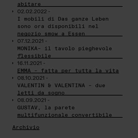
abitare
02.02.2022 -
I mobili di Das ganze Leben
sono ora disponibili nel
negozio smow a Essen
07.12.2021 -
MONIKA– il tavolo pieghevole
flessibile
16.11.2021 -
EMMA – fatta per tutta la vita
08.10.2021 -
VALENTIN & VALENTINA – due
letti da sogno
08.09.2021 -
GUSTAV, la parete
multifunzionale convertibile
Archivio