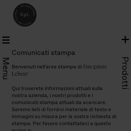
Comunicati stampa
Prodotti
Menu
Das ganze
Benvenuti nell'area stampa di
Leben
!
Qui troverete informazioni attuali sulla
nostra azienda, i nostri prodotti e i
comunicati stampa attuali da scaricare.
Saremo lieti di fornirvi materiale di testo e
immagini su misura per la vostra richiesta di
stampa. Per favore contattateci a questo
scopo a: