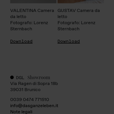
VALENTINA Camera
GUSTAV Camera da
da letto
letto
Fotografo: Lorenz
Fotografo: Lorenz
Sternbach
Sternbach
Download
Download
Showroom
DGL
Via Ragen di Sopra 18b
39031 Brunico
0039 0474 771510
info@dasganzeleben.it
Note legali