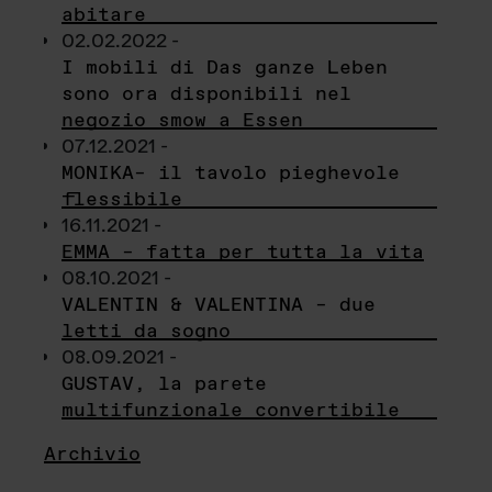
abitare
02.02.2022 -
I mobili di Das ganze Leben
sono ora disponibili nel
negozio smow a Essen
07.12.2021 -
MONIKA– il tavolo pieghevole
flessibile
16.11.2021 -
EMMA – fatta per tutta la vita
08.10.2021 -
VALENTIN & VALENTINA – due
letti da sogno
08.09.2021 -
GUSTAV, la parete
multifunzionale convertibile
Archivio