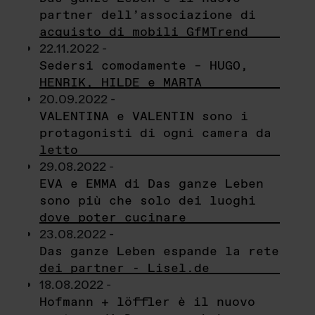
partner dell’associazione di
acquisto di mobili GfMTrend
22.11.2022 -
Sedersi comodamente – HUGO,
HENRIK, HILDE e MARTA
20.09.2022 -
VALENTINA e VALENTIN sono i
protagonisti di ogni camera da
letto
29.08.2022 -
EVA e EMMA di Das ganze Leben
sono più che solo dei luoghi
dove poter cucinare
23.08.2022 -
Das ganze Leben espande la rete
dei partner - Lisel.de
18.08.2022 -
Hofmann + löffler è il nuovo