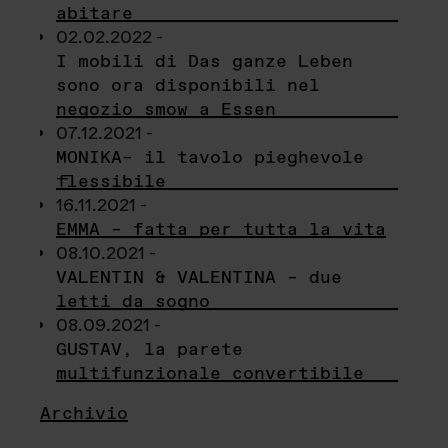
abitare
02.02.2022 -
I mobili di Das ganze Leben
sono ora disponibili nel
negozio smow a Essen
07.12.2021 -
MONIKA– il tavolo pieghevole
flessibile
16.11.2021 -
EMMA – fatta per tutta la vita
08.10.2021 -
VALENTIN & VALENTINA – due
letti da sogno
08.09.2021 -
GUSTAV, la parete
multifunzionale convertibile
Archivio