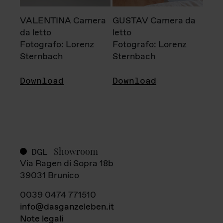
VALENTINA Camera
GUSTAV Camera da
da letto
letto
Fotografo: Lorenz
Fotografo: Lorenz
Sternbach
Sternbach
Download
Download
Showroom
DGL
Via Ragen di Sopra 18b
39031 Brunico
0039 0474 771510
info@dasganzeleben.it
Note legali