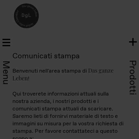
Comunicati stampa
Prodotti
Menu
Das ganze
Benvenuti nell'area stampa di
Leben
!
Qui troverete informazioni attuali sulla
nostra azienda, i nostri prodotti e i
comunicati stampa attuali da scaricare.
Saremo lieti di fornirvi materiale di testo e
immagini su misura per la vostra richiesta di
stampa. Per favore contattateci a questo
scopo a: