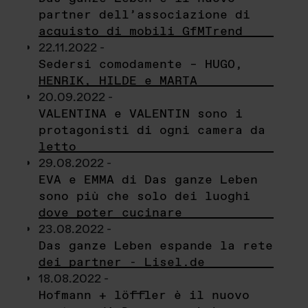
partner dell’associazione di
acquisto di mobili GfMTrend
22.11.2022 -
Sedersi comodamente – HUGO,
HENRIK, HILDE e MARTA
20.09.2022 -
VALENTINA e VALENTIN sono i
protagonisti di ogni camera da
letto
29.08.2022 -
EVA e EMMA di Das ganze Leben
sono più che solo dei luoghi
dove poter cucinare
23.08.2022 -
Das ganze Leben espande la rete
dei partner - Lisel.de
18.08.2022 -
Hofmann + löffler è il nuovo