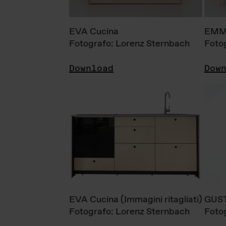
EVA Cucina
EMM
Fotografo: Lorenz Sternbach
Foto
Download
Dow
EVA Cucina (Immagini ritagliati)
GUS
Fotografo: Lorenz Sternbach
Foto