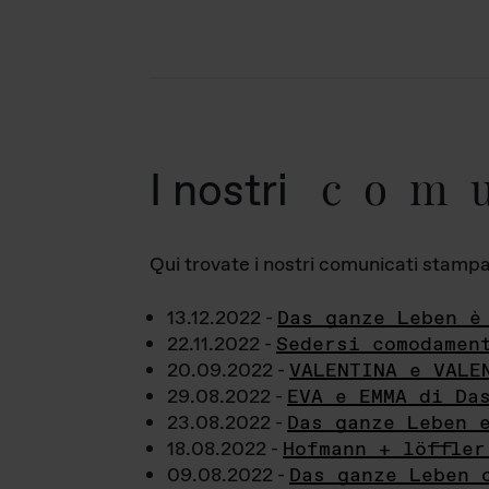
com
I nostri
Qui trovate i nostri comunicati stampa a
13.12.2022 -
Das ganze Leben è
22.11.2022 -
Sedersi comodamen
20.09.2022 -
VALENTINA e VALE
29.08.2022 -
EVA e EMMA di Da
23.08.2022 -
Das ganze Leben 
18.08.2022 -
Hofmann + löffler
09.08.2022 -
Das ganze Leben 