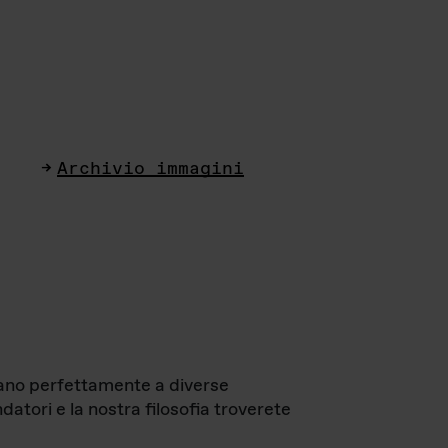
Archivio immagini
ttano perfettamente a diverse
datori e la nostra filosofia troverete