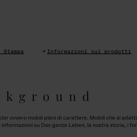
i Stampa
Informazioni sui prodotti
ckground
ter ovvero mobili pieni di carattere. Mobili che si ada
le informazioni su Das ganze Leben, la nostra storia, i fon