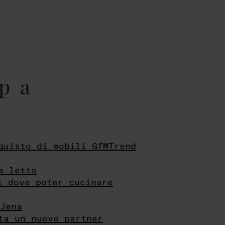
pa
quisto di mobili GfMTrend
a letto
i dove poter cucinare
Jena
ta un nuovo partner