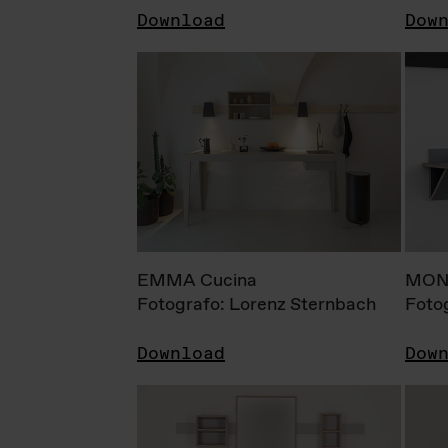
Download
Dow
EMMA Cucina
MONI
Fotografo: Lorenz Sternbach
Foto
Download
Dow