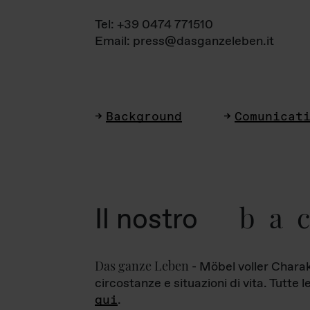
Tel: +39 0474 771510
Email: press@dasganzeleben.it
Background
Comunicat
ba
Il nostro
Das ganze Leben
- Möbel voller Charak
circostanze e situazioni di vita. Tutte 
qui
.