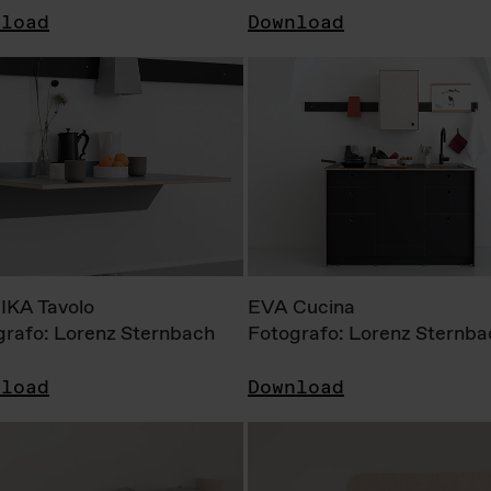
nload
Download
KA Tavolo
EVA Cucina
grafo: Lorenz Sternbach
Fotografo: Lorenz Sternba
nload
Download