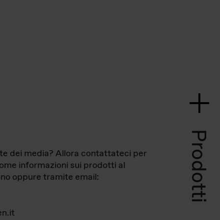
Prodotti
te dei media? Allora contattateci per
come informazioni sui prodotti al
no oppure tramite email:
n.it