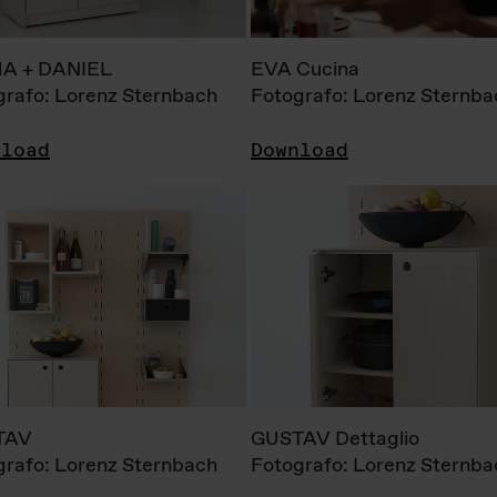
A + DANIEL
EVA Cucina
grafo: Lorenz Sternbach
Fotografo: Lorenz Sternba
nload
Download
TAV
GUSTAV Dettaglio
grafo: Lorenz Sternbach
Fotografo: Lorenz Sternba