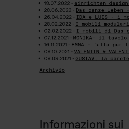
18.07.2022 -
einrichten design
28.06.2022 -
Das ganze Leben 
26.04.2022 -
IDA e LUIS - i m
28.02.2022 -
I mobili modular
02.02.2022 -
I mobili di Das 
07.12.2021 -
MONIKA– il tavolo
16.11.2021 -
EMMA – fatta per t
08.10.2021 -
VALENTIN & VALENT
08.09.2021 -
GUSTAV, la paret
Archivio
Informazioni sui