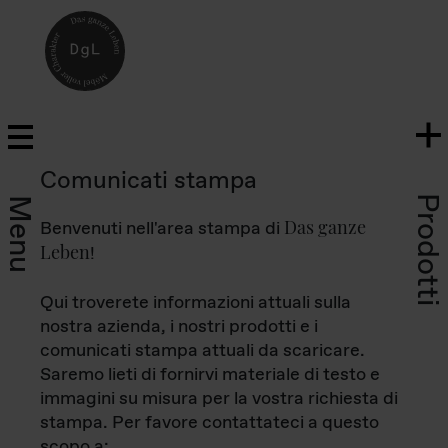
Comunicati stampa
Prodotti
Menu
Das ganze
Benvenuti nell'area stampa di
Leben
!
Qui troverete informazioni attuali sulla
nostra azienda, i nostri prodotti e i
comunicati stampa attuali da scaricare.
Saremo lieti di fornirvi materiale di testo e
immagini su misura per la vostra richiesta di
stampa. Per favore contattateci a questo
scopo a: