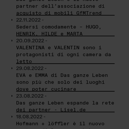
partner dell’associazione di
acquisto di mobili GfMTrend
22.11.2022 -
Sedersi comodamente – HUGO,
HENRIK, HILDE e MARTA
20.09.2022 -
VALENTINA e VALENTIN sono i
protagonisti di ogni camera da
letto
29.08.2022 -
EVA e EMMA di Das ganze Leben
sono più che solo dei luoghi
dove poter cucinare
23.08.2022 -
Das ganze Leben espande la rete
dei partner - Lisel.de
18.08.2022 -
Hofmann + löffler è il nuovo