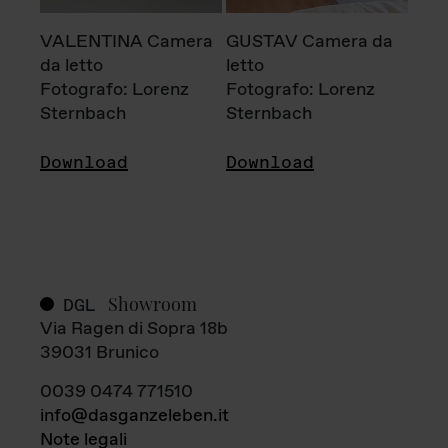
VALENTINA Camera
GUSTAV Camera da
da letto
letto
Fotografo: Lorenz
Fotografo: Lorenz
Sternbach
Sternbach
Download
Download
Showroom
DGL
Via Ragen di Sopra 18b
39031 Brunico
0039 0474 771510
info@dasganzeleben.it
Note legali