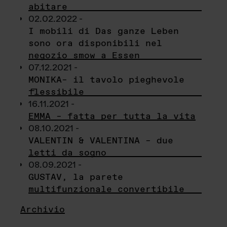
abitare
02.02.2022 -
I mobili di Das ganze Leben
sono ora disponibili nel
negozio smow a Essen
07.12.2021 -
MONIKA– il tavolo pieghevole
flessibile
16.11.2021 -
EMMA – fatta per tutta la vita
08.10.2021 -
VALENTIN & VALENTINA – due
letti da sogno
08.09.2021 -
GUSTAV, la parete
multifunzionale convertibile
Archivio